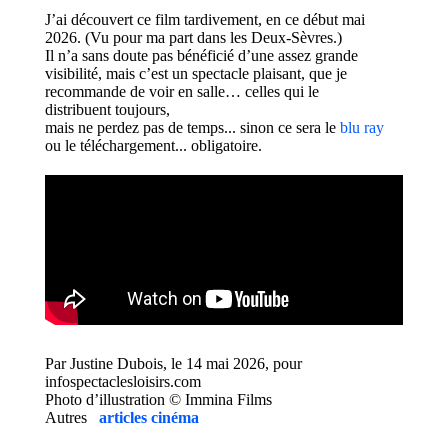
J’ai découvert ce film tardivement
, en ce début mai
2026
.
(Vu pour ma part dans les
Deux-Sèvres
.)
Il n’a sans doute pas bénéficié d’une
assez
grande
visibilité, mais c’est un spectacle
plaisant
, que je
recommande de voir en salle
…
celles
qui le
distribuent
toujours,
mais ne perdez pas de temps
.
.. sinon ce sera le
blu
ray
ou le téléchargement.
.. obligatoire.
Par Justine Dubois, le 14 mai 2026, pour
infospectaclesloisirs.com
Photo d’illustration © Immina Films
Autres
articles cinéma