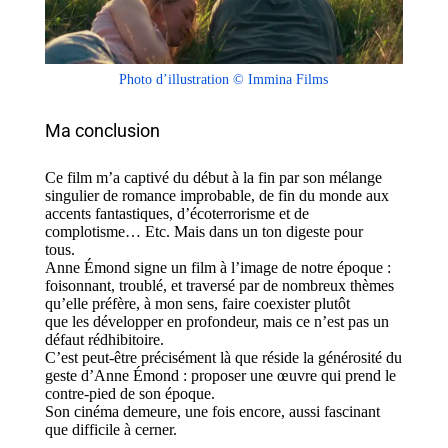
Photo d’illustration © Immina Films
Ma conclusion
Ce film m’a captivé du début à la fin par son mélange
singulier de romance improbable, de fin du monde aux
accents fantastiques, d’écoterrorisme et de
complotisme… Etc. Mais dans un ton digeste pour
tous.
Anne Émond signe un film à l’image de notre époque :
foisonnant, troublé, et traversé par de nombreux thèmes
qu’elle préfère, à mon sens, faire coexister plutôt
que les développer en profondeur, mais ce n’est pas un
défaut rédhibitoire.
C’est peut-être précisément là que réside la générosité du
geste d’Anne Émond : proposer une œuvre qui prend le
contre-pied de son époque.
Son cinéma demeure, une fois encore, aussi fascinant
que difficile à cerner.