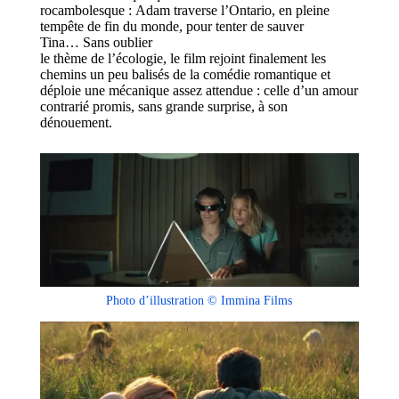
rocambolesque
:
Adam traverse l’Ontario, en pleine
tempête de fin du monde, pour tenter de sauver
Tin
a…
Sans oublier
le thème de l’écologie,
le film rejoint finalement les
chemins
un peu
balisés de la comédie romantique et
déploie une mécanique assez attendue : celle d’un amour
contrarié promis, sans grande surprise, à son
dénouement.
Photo d’illustration © Immina Films