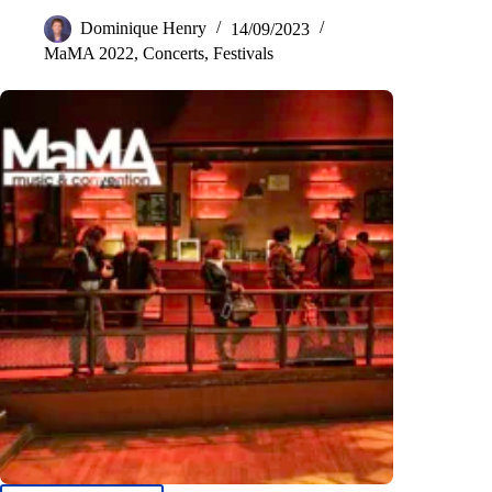
Dominique Henry
14/09/2023
MaMA 2022
,
Concerts
,
Festivals