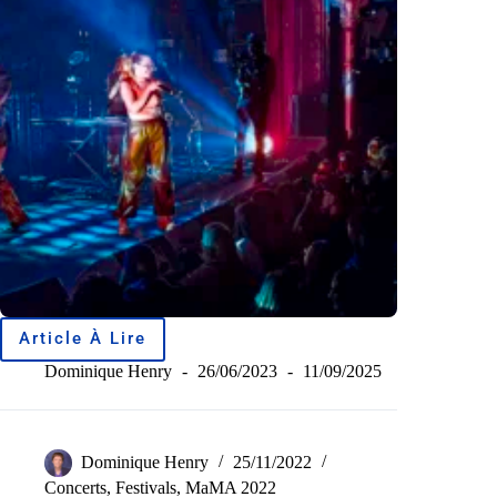
Article À Lire
Dominique Henry
26/06/2023
11/09/2025
Dominique Henry
25/11/2022
Concerts
,
Festivals
,
MaMA 2022