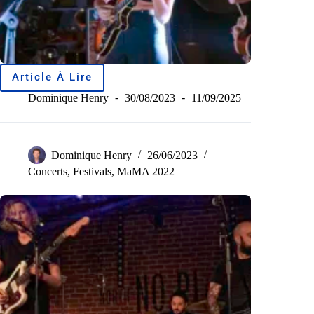
Article À Lire
Dominique Henry
30/08/2023
11/09/2025
Dominique Henry
26/06/2023
Concerts
,
Festivals
,
MaMA 2022