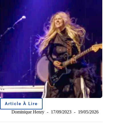
Article À Lire
Dominique Henry
17/09/2023
19/05/2026