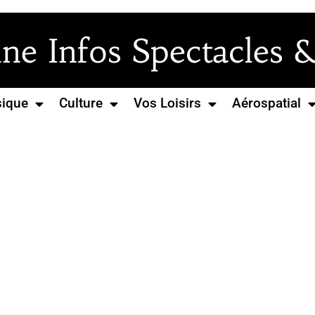
e Infos Spectacles &
ique
Culture
Vos Loisirs
Aérospatial