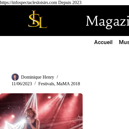
https://infospectaclesloisirs.com Depuis 2023
Magazin
Accueil
Mus
Dominique Henry
11/06/2023
Festivals
,
MaMA 2018