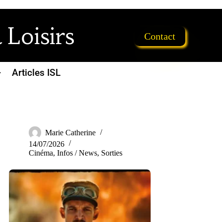
 Loisirs
Contact
Articles ISL
Marie Catherine
14/07/2026
Cinéma
,
Infos / News
,
Sorties