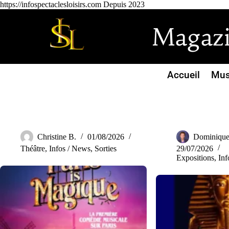
https://infospectaclesloisirs.com Depuis 2023
Magazin
Accueil
Mus
Christine B.
01/08/2026
Dominique
Théâtre
,
Infos / News
,
Sorties
29/07/2026
Expositions
,
Inf