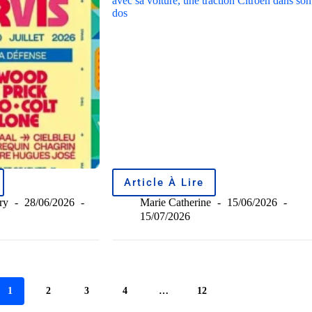
Article À Lire
ry
28/06/2026
Marie Catherine
15/06/2026
15/07/2026
1
2
3
4
…
12