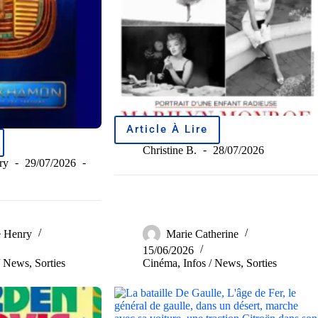
Article À Lire
Christine B.
28/07/2026
ry
29/07/2026
 Henry
Marie Catherine
15/06/2026
/ News
,
Sorties
Cinéma
,
Infos / News
,
Sorties