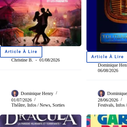
Article À Lire
Article À Lire
Christine B.
01/08/2026
Dominique Hen
06/08/2026
Dominique Henry
Dominique
01/07/2026
28/06/2026
Théâtre
,
Infos / News
,
Sorties
Festivals
,
Infos 