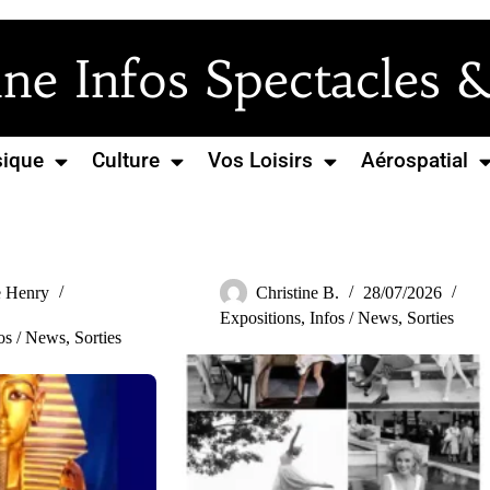
e Infos Spectacles &
ique
Culture
Vos Loisirs
Aérospatial
 Henry
Christine B.
28/07/2026
Expositions
,
Infos / News
,
Sorties
os / News
,
Sorties