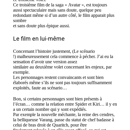
Ce troisième film de la saga « Avatar », est toujours
aussi spectaculaire mais sans doute, quelque peu
redondant même si d’un autre côté, le film apparait plus
sombre
et sans doute plus épique aussi.
Le film en lui-même
Concernant l’histoire justement, (Le scénario
!) malheureusement cela commence à pécher. J’ai eu la
sensation d’avoir une version assez
similaire au deuxième volet concernant les enjeux, par
exemple.
Les personnages restent convaincants et sont bien
élaborés même s’ils ne sont pas toujours suffisamment
exploités, faute au scénario…
Bon, si certains personnages sont bien présents à
l’écran… comme la relation entre Spider et Kiri… il y en
a un certain nombre qui y sont expédiés.
Par exemple la nouvelle méchante, la reine des cendres,
la belliqueuse Varang, passe du statut de chef badasse à
celui de bras droit de Quaritch, pour être