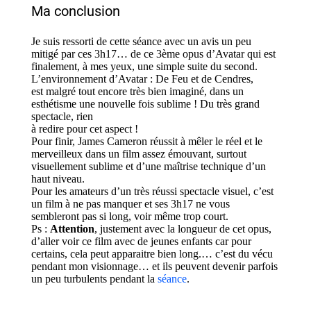
Ma conclusion
Je suis ressorti de cette séance avec un avis un peu
mitigé par ces 3h17… de ce 3ème opus d’Avatar qui est
finalement, à mes yeux, une simple suite du second.
L’environnement d’Avatar : De Feu et de Cendres,
est malgré tout encore très bien imaginé, dans un
esthétisme une nouvelle fois sublime ! Du très grand
spectacle, rien
à redire pour cet aspect !
Pour finir, James Cameron réussit à mêler le réel et le
merveilleux dans un film assez émouvant, surtout
visuellement sublime et d’une maîtrise technique d’un
haut niveau.
Pour les amateurs d’un très réussi spectacle visuel, c’est
un film à ne pas manquer et ses 3h17 ne vous
sembleront pas si long, voir même trop court.
Ps :
Attention
, justement avec la longueur de cet opus,
d’aller voir ce film avec de jeunes enfants car pour
certains, cela peut apparaitre bien long.… c’est du vécu
pendant mon visionnage… et ils peuvent devenir parfois
un peu turbulents pendant la
séance
.