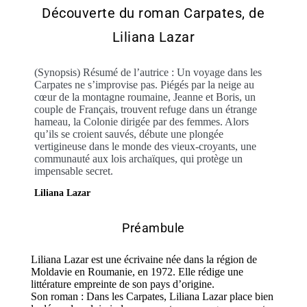
Découverte du roman Carpates, de
Liliana Lazar
(Synopsis) Résumé de l’autrice : Un voyage dans les
Carpates ne s’improvise pas. Piégés par la neige au
cœur de la montagne roumaine, Jeanne et Boris, un
couple de Français, trouvent refuge dans un étrange
hameau, la Colonie dirigée par des femmes. Alors
qu’ils se croient sauvés, débute une plongée
vertigineuse dans le monde des vieux-croyants, une
communauté aux lois archaïques, qui protège un
impensable secret.
Liliana Lazar
Préambule
Liliana Lazar est une écrivaine née dans la région de
Moldavie en Roumanie, en 1972. Elle rédige une
littérature empreinte de son pays d’origine.
Son roman : Dans les Carpates, Liliana Lazar place bien