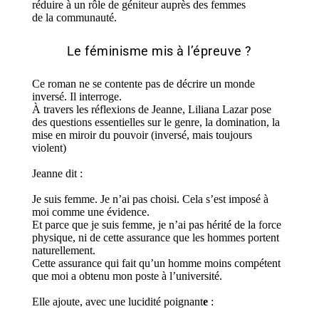
réduire à un rôle de géniteur auprès des femmes
de la communauté.
Le féminisme mis à l’épreuve ?
Ce roman ne se contente pas de décrire un monde
inversé
.
I
l interroge.
À travers les réflexions de Jeanne, Liliana Lazar pose
des questions essentielles sur le genre, la domination
, l
a
mise en miroir du pouvoir (inversé, mais toujours
violent)
Jeanne dit :
Je suis femme. Je n’ai pas choisi. Cela s’est imposé à
moi comme une évidence.
Et parce que je suis femme, je n’ai pas hérité de la force
physique, ni de cette assurance que les hommes portent
naturellement.
Cette assurance qui fait qu’un homme moins compétent
que moi a obtenu mon poste à l’université.
Elle ajoute, avec une lucidité poignant
e
: