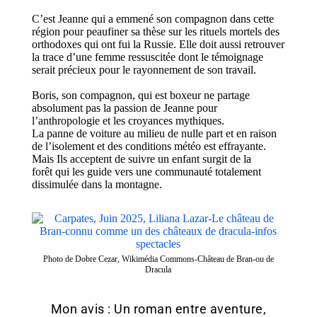
C’est Jeanne qui a emmené son compagnon dans cette
région pour
peaufiner
sa thèse sur les rituels mortels des
orthodoxes qui ont fui la Russie.
Elle doit
aussi
retrouver
la trace d’une femme ressuscitée dont le témoignage
serait précieux pour le rayonnement de son travail.
Boris, son compagnon,
qui est
boxeur ne partage
absolument pas
la
passion
de Jeanne
pour
l’anthropologie et les croyances
mythiques
.
La
panne de voiture au milieu de nulle part et en raison
de l’isolement et des conditions météo
est effrayante.
Mais
I
ls acceptent de suivre un
enfant surgit
de la
forêt
qui les guide vers une communauté totalement
dissimulée dans la montagne.
Photo de Dobre Cezar, Wikimédia Commons-Château de Bran-ou de
Dracula
Mon avis : Un roman entre aventure,