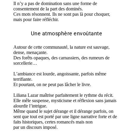
Il n’y a pas de domination sans une forme de
consentement de la part des dominés.
Ces mots résonnent. Ils ne sont pas là pour choquer,
mais pour faire réfléchir.
Une atmosphère envoûtante
Autour de cette communauté, la nature est sauvage,
dense, menaçante.
Des forêts opaques, des carnassiers, des rumeurs de
sorcellerie…
L’ambiance est lourde, angoissante, parfois même
terrifiante.
Et pourtant, on ne peut pas lâcher le livre.
Liliana Lazar maîtrise parfaitement le rythme du récit.
Elle mêle suspense, mysticisme et réflexion sans jamais
alourdir l’intrigue.
Même quand le sujet dérange et il dérange parfois, on
sent que tout est porté par une ligne narrative forte et de
faits historiques, certes romancés mais non
par un discours imposé.