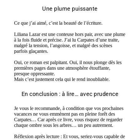
Une plume puissante
Ce que j’ai aimé, c’est la beauté de l’écriture.
Liliana Lazar est une conteuse hors pair, avec une plume
à la fois fluide et précise.
J’ai lu Carpates d’une traite,
malgré la tension, l’angoisse, et malgré des scènes
parfois glaçantes.
Oui, ce roman est palpitant.
Oui, il nous plonge dès les
premières pages dans une atmosphère étouffante,
presque oppressante.
Mais c’est justement cela qui le rend inoubliable.
En conclusion : à lire… avec prudence
Je vous le recommande
,
à condition que vos prochaines
vacances ne vous emmènent pas en pleine forêt des
Carpates…
Car après ce livre, vous risquez de regarder
chaque ombre sous les arbres… un peu autrement.
Réflexion après lecture : Et vous, seriez-vous capable de