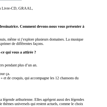
 son Livre-CD, GRAAL,
, dessinatrice. Comment devons-nous vous présenter à
suis, même si j’explore plusieurs domaines. La musique
xprimer de différentes façons.
ce qui vous a attirée ?
vers pendant plus d’un an.
pour ça.
 » et de croquis, qui accompagne les 12 chansons du
 légende arthurienne. Elles agrègent aussi des légendes
 de thèmes universels qui restent actuels, comme le choix