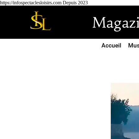
https://infospectaclesloisirs.com Depuis 2023
Magazin
Accueil
Mus