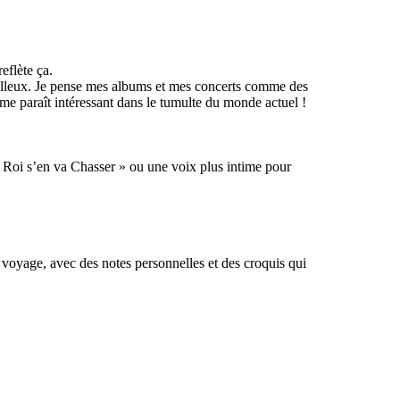
eflète ça.
veilleux. Je pense mes albums et mes concerts comme des
me paraît intéressant dans le tumulte du monde actuel !
e Roi s’en va Chasser » ou une voix plus intime pour
 voyage, avec des notes personnelles et des croquis qui