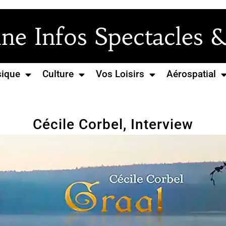
e Infos Spectacles &
ique
Culture
Vos Loisirs
Aérospatial
Cécile Corbel, Interview