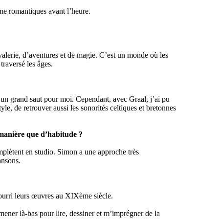
ême romantiques avant l’heure.
evalerie, d’aventures et de magie. C’est un monde où les
traversé les âges.
 un grand saut pour moi. Cependant, avec Graal, j’ai pu
yle, de retrouver aussi les sonorités celtiques et bretonnes
 manière que d’habitude ?
mplètent en studio. Simon a une approche très
ansons.
 nourri leurs œuvres au XIXème siècle.
mener là-bas pour lire, dessiner et m’imprégner de la