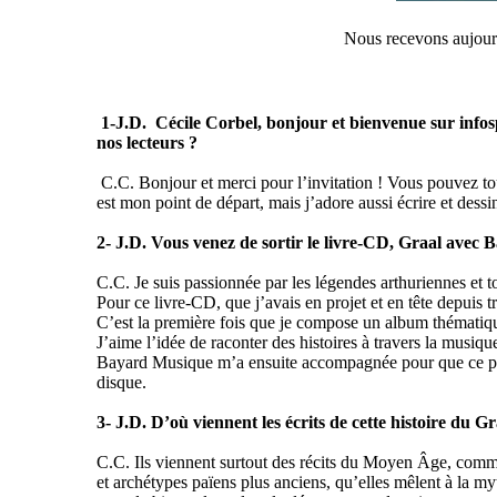
Nous recevons aujour
1-J.D. Cécile Corbel, bonjour et bienvenue sur infos
nos lecteurs ?
C.C. Bonjour et merci pour l’invitation ! Vous pouvez t
est mon point de départ, mais j’adore aussi écrire et des
2- J.D. Vous venez de sortir le livre-CD, Graal avec 
C.C. Je suis passionnée par les légendes arthuriennes et t
Pour ce livre-CD, que j’avais en projet et en tête depuis 
C’est la première fois que je compose un album thématiq
J’aime l’idée de raconter des histoires à travers la musique
Bayard Musique m’a ensuite accompagnée pour que ce proj
disque.
3- J.D. D’où viennent les écrits de cette histoire du Gr
C.C. Ils viennent surtout des récits du Moyen Âge, comm
et archétypes païens plus anciens, qu’elles mêlent à la my