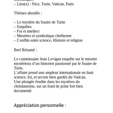
– Lieu(x) : Nice, Turin, Vatican, Paris
Thèmes abordés :
– Le mystère du Suaire de Turin
– Enquêtes
– Foi et
intellect
– Meurtres et symbolique chrétienne
– Conflits entre science, Histoire et religion
Bref Résumé :
Le commissaire Jean Levigan enquête sur le meurtre
mystérieux d’un historien passionné par le Suaire de
Turin.
L’affaire prend une ampleur internationale en liant
science, foi, et secrets bien gardés du Vatican.
Une plongée érudite dans les mystères du
christianisme, sur
un
fond de polar
fort bien
documenté
.
Appréciation personnelle :