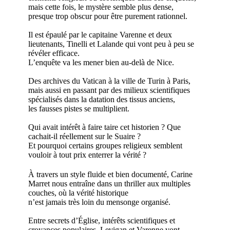
mais cette fois, le mystère semble plus dense,
presque trop obscur pour être purement rationnel.
Il est épaulé par le capitaine Varenne et deux
lieutenants, Tinelli et Lalande qui vont peu à peu se
révéler efficace.
L’enquête va les mener bien au-delà de Nice.
Des archives du Vatican à la ville de Turin à Paris,
mais aussi en passant par des milieux scientifiques
spécialisés dans la datation des tissus anciens,
les fausses pistes se multiplient.
Qui avait intérêt à faire taire cet historien ? Que
cachait-il réellement sur le Suaire ?
Et pourquoi certains groupes religieux semblent
vouloir à tout prix enterrer la vérité ?
À travers un style fluide et bien documenté, Carine
Marret nous entraîne dans un thriller aux multiples
couches, où la vérité historique
n’est jamais très loin du mensonge organisé.
Entre secrets d’Église, intérêts scientifiques et
croyances populaires, Levigan et Varenne vont