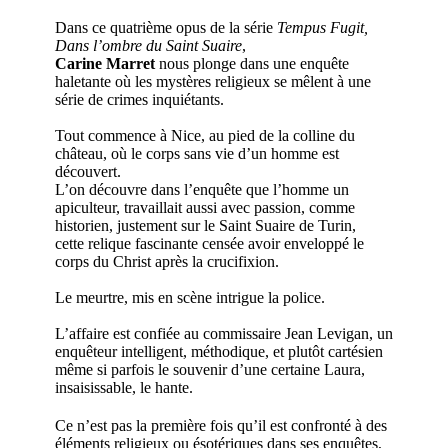
Dans ce quatrième opus de la série
Tempus Fugit,
Dans l’ombre du Saint Suaire
,
Carine Marret
nous plonge dans une enquête
haletante où les mystères religieux se mêlent à une
série de crimes inquiétants.
Tout commence à Nice, au pied de la colline du
château, où le corps sans vie d’un homme est
découvert.
L’on découvre dans l’enquête que l’homme un
apiculteur, travaillait aussi avec passion, comme
historien, justement sur le Saint Suaire de Turin,
cette relique fascinante censée avoir enveloppé le
corps du Christ après la crucifixion.
Le meurtre, mis en scène intrigue la police.
L’affaire est confiée au commissaire Jean Levigan, un
enquêteur intelligent, méthodique, et plutôt cartésien
même si parfois le souvenir d’une certaine Laura,
insaisissable, le hante.
Ce n’est pas la première fois qu’il est confronté à des
éléments religieux ou ésotériques dans ses enquêtes,