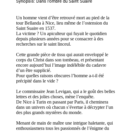
Synopsis: Dans l’ombre du Saint Suaire
Un homme vient d’être retrouvé mort au pied de la
tour Bellanda à Nice, lieu même de l’ostension du
Saint Suaire en 1537.
La victime ? Un apiculteur qui fuyait le quotidien
depuis plusieurs années pour se consacrer à des
recherches sur le saint linceul.
Cette grande pièce de tissu qui aurait enveloppé le
corps du Christ dans son tombeau, et présentant
encore aujourd’hui l’image indélébile du cadavre
d’un être supplicié.
Pour quelles raisons obscures l’homme a-t-il été
précipité dans le vide ?
Le commissaire Jean Levigan, qui a le goût des belles
lettres et des jolies choses, mène l’enquête.
De Nice à Turin en passant par Paris, il cheminera
dans un univers où chacun s’évertue à décrypter l’un
des plus grands mystères du monde.
Menant de main de maître une intrigue haletante, qui
enthousiasmera tous les passionnés de l’énigme du