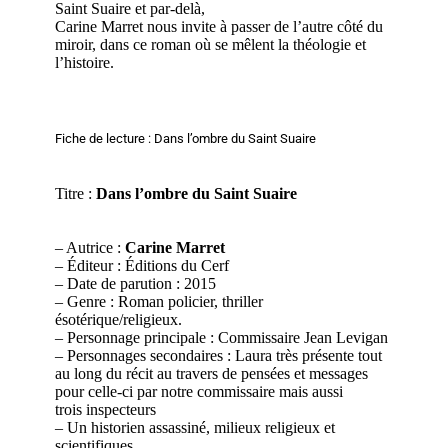
Saint Suaire et par-delà,
Carine Marret nous invite à passer de l’autre côté du
miroir, dans ce roman où se mêlent la théologie et
l’histoire.
Fiche de lecture : Dans l’ombre du Saint Suaire
Titre :
Dans l’ombre du Saint Suaire
– Autrice :
Carine Marret
– Éditeur : Éditions du Cerf
– Date de parution : 2015
– Genre : Roman policier, thriller
ésotérique/
religieux
.
– Personnage principale : Commissaire Jean Levigan
– Personnages secondaires : Laura très présente tout
au long du récit
au travers de pensées et messages
pour celle-ci par notre commissaire mais aussi
trois
inspecteurs
– Un
historien assassiné, milieux religieux et
scientifiques