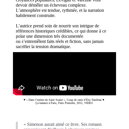
devoir démêler un écheveau complexe.
L’atmosphère est tendue, rythmée, et la narration
habilement construite.
L’autrice prend soin de nourrir son intrigue de
références historiques crédibles, ce qui donne à ce
polar une dimension très documentée
ou s’entremêlent faits réels et fiction, sans jamais
sacrifier la tension dramatique.
♥ « Dans l’ombre du Saint Suaire »,
Coup de cœur
d’Éric
Naulleau
♥
Ça balance à Paris, Paris Première, 2015, VIDÉO
« Simenon aurait aimé ce livre. Ses romans