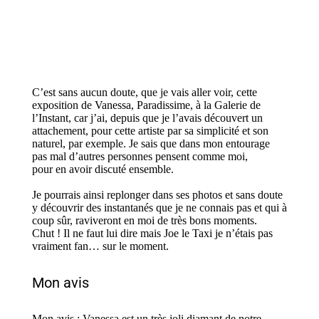
C’est sans aucun doute, que je vais aller voir, cette
exposition de Vanessa, Paradissime, à la Galerie de
l’Instant, car j’ai, depuis que je l’avais découvert un
attachement, pour cette artiste par sa simplicité et son
naturel, par exemple.
Je sais que dans mon entourage
pas mal d’autres personnes pensent comme moi,
pour en avoir discuté ensemble.
Je pourrais ainsi replonger dans ses photos et sans doute
y découvrir des instantanés que je ne connais pas et qui à
coup sûr, raviveront en moi de très bons moments.
Chut ! Il ne faut lui dire mais Joe le Taxi je n’étais pas
vraiment fan… sur le moment.
Mon avis
Mon avis : Vanessa est un très joli diamant de notre