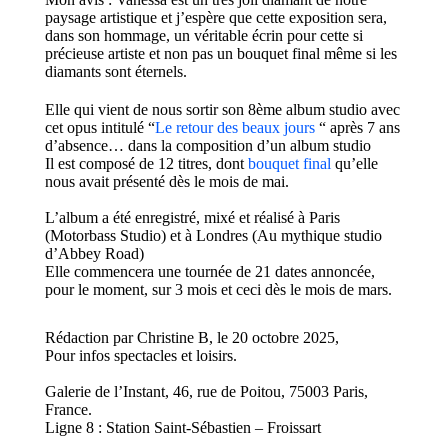
paysage artistique et j’espère que cette exposition sera,
dans son hommage, un véritable écrin pour cette si
précieuse artiste et non pas un bouquet final même si les
diamants sont éternels.
Elle qui vient de nous sortir son 8ème album studio avec
cet opus intitulé “
Le retour des beaux jours
“ après 7 ans
d’absence… dans la composition d’un album studio
Il est composé de 12 titres, dont
bouquet final
qu’elle
nous avait présenté dès le mois de mai.
L’album a été enregistré, mixé et réalisé à Paris
(Motorbass Studio) et à Londres (Au mythique studio
d’Abbey Road)
Elle commencera une tournée de 21 dates annoncée,
pour le moment, sur 3 mois et ceci dès le mois de mars.
Rédaction par Christine B, le 20 octobre 2025,
Pour infos spectacles et loisirs.
Galerie de l’Instant, 46, rue de Poitou, 75003 Paris,
France.
Ligne 8 : Station Saint-Sébastien – Froissart