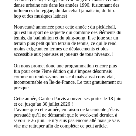
danse urbaine nés dans les années 1990, fusionnant des
influences du reggae, du dancehall jamaïcain, du hip-
hop et des musiques latines)
Nouveauté annoncée pour cette année : du pickleball,
qui est un sport de raquette qui combine des éléments du
tennis, du badminton et du ping-pong. Il se joue sur un
terrain plus petit qu’un terrain de tennis, ce qui le rend
moins exigeant en termes de déplacements et plus
accessible aux joueuses et joueurs de tous niveaux. !
On nous promet donc une programmation encore plus
fun pour cette 7ème édition qui s’impose désormais
comme un rendez-vous musical mais aussi convivial,
incontournable en Île-de-France. Le tout gratuitement ou
presque.
Cette année, Garden Parvis a ouvert ses portes le 18 juin
et ce, jusqu’au 30 juillet 2026 !
J’avoue que cette année, en raison de la canicule j’étais
persuadé qu’il ne démarrait que le week-end dernier, à
savoir le 26 juin. Je n’y suis pas encore allé mais je vais
vite me rattraper afin de compléter ce petit article.