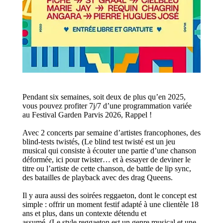
Pendant six semaines, soit deux de plus qu’en 2025,
vous pouvez profiter 7j/7 d’une programmation variée
au Festival Garden Parvis 2026, Rappel !
Avec 2 concerts par semaine d’artistes francophones, des
blind-tests twistés, (Le blind test twisté est un jeu
musical qui consiste à écouter une partie d’une chanson
déformée, ici pour twister… et à essayer de deviner le
titre ou l’artiste de cette chanson, de battle de lip sync,
des batailles de playback avec des drag Queens.
Il y aura aussi des soirées reggaeton, dont le concept est
simple : offrir un moment festif adapté à une clientèle 18
ans et plus, dans un contexte détendu et
assumé. (Le style reggaeton est un genre musical et une