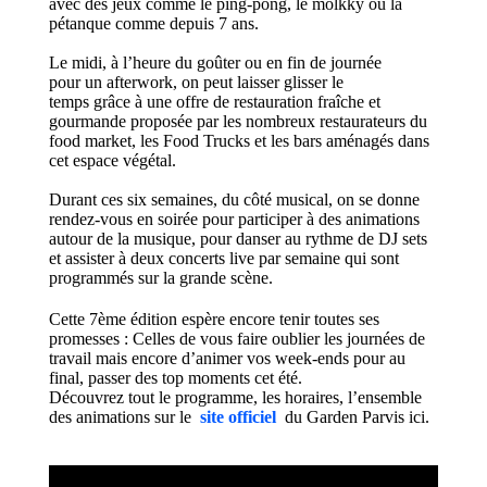
avec des jeux comme le ping-pong, le mölkky ou la
pétanque comme depuis 7 ans.
Le midi, à l’heure du goûter ou en fin de journée
pour un afterwork, on peut laisser glisser le
temps grâce à une offre de restauration fraîche et
gourmande proposée par les nombreux restaurateurs du
food market, les Food Trucks et les bars aménagés dans
cet espace végétal.
Durant ces six semaines, du côté musical, on se donne
rendez-vous en soirée pour participer à des animations
autour de la musique, pour danser au rythme de DJ sets
et assister à deux concerts live par semaine qui sont
programmés sur la grande scène.
Cette 7ème édition espère encore tenir toutes ses
promesses : Celles de vous faire oublier les journées de
travail mais encore d’animer vos week-ends pour au
final, passer des top moments cet été.
Découvrez tout le programme, les horaires, l’ensemble
des animations sur le
site officiel
du Garden Parvis ici.