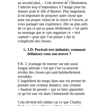
au second plan… Cela devient de l’illustration.
J’attache trop d’importance à l’image pour lui
donner juste le rôle d’illustrer. Plus largement,
il est important de proposer autre chose que
juste ma propre vision de la chose à l’œuvre, je
veux partager une expérience, être au plus près
de ce qui ce qui se passe réellement, c’est après
au montage que je vais organiser ce « réel
capturé » pour que l’on puisse y lire la
complexité des choses.
J.D. Portrait très intimiste, comment
définissez-vous son œuvre ?
F.R. L’avantage de tourner sur une aussi
longue période c’est que l’on va pouvoir
révéler des choses qui sont habituellement
invisibles.
L’ingrédient du temps dans une vie permet de
prendre une certaine distance, une certaine
« hauteur de pensée » qui va faire apparaitre
ce qu’est une vie dans l’immensité du monde.
Cela devient très intime car ce que Charles