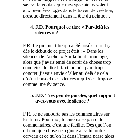
savez. Je voulais que mes spectateurs soient
aux premières loges dans le travail de création,
presque directement dans la tête du peintre…
J.D. Pourquoi ce titre « Par-delà les
silences » ?
F.R. Le premier titre qui a été posé sur tout ça
dès le début de ce projet était : « Dans les
silences de l’atelier » Sur la fin du montage,
alors que j’avais tenté de sortir de choses trop
concrètes, le titre lui-même m’a paru trop
concret, j’avais envie d’aller au-delà de cela
d’où « Par-delà les silences » qui s’est imposé
comme une évidence.
J.D. Très peu de paroles, quel rapport
avez-vous avec le silence ?
F.R. Je ne supporte pas les commentaires sur
les films. Pour moi, le cinéma se passe de
commentaires, c’est une facilité. Dès que l’on
dit quelque chose cela guide aussitôt notre
cerveau et ce qu’on lit dans l’image passe alors