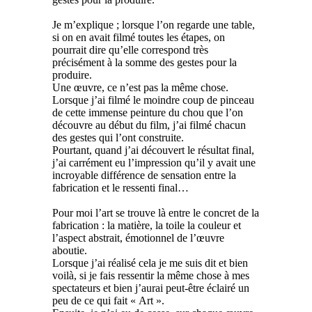
Je m’explique ; lorsque l’on regarde une table,
si on en avait filmé toutes les étapes, on
pourrait dire qu’elle correspond très
précisément à la somme des gestes pour la
produire.
Une œuvre, ce n’est pas la même chose.
Lorsque j’ai filmé le moindre coup de pinceau
de cette immense peinture du chou que l’on
découvre au début du film, j’ai filmé chacun
des gestes qui l’ont construite.
Pourtant, quand j’ai découvert le résultat final,
j’ai carrément eu l’impression qu’il y avait une
incroyable différence de sensation entre la
fabrication et le ressenti final…
Pour moi l’art se trouve là entre le concret de la
fabrication : la matière, la toile la couleur et
l’aspect abstrait, émotionnel de l’œuvre
aboutie.
Lorsque j’ai réalisé cela je me suis dit et bien
voilà, si je fais ressentir la même chose à mes
spectateurs et bien j’aurai peut-être éclairé un
peu de ce qui fait « Art ».