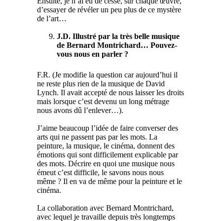
Ensuite, je n’ai eu de cesse, sur chaque œuvre,
d’essayer de révéler un peu plus de ce mystère
de l’art…
J.D. Illustré par la très belle musique
de Bernard Montrichard… Pouvez-
vous nous en parler ?
F.R. (Je modifie la question car aujourd’hui il
ne reste plus rien de la musique de David
Lynch. Il avait accepté de nous laisser les droits
mais lorsque c’est devenu un long métrage
nous avons dû l’enlever…).
J’aime beaucoup l’idée de faire converser des
arts qui ne passent pas par les mots. La
peinture, la musique, le cinéma, donnent des
émotions qui sont difficilement explicable par
des mots. Décrire en quoi une musique nous
émeut c’est difficile, le savons nous nous
même ? Il en va de même pour la peinture et le
cinéma.
La collaboration avec Bernard Montrichard,
avec lequel je travaille depuis très longtemps