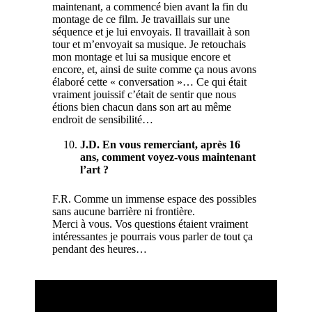
maintenant, a commencé bien avant la fin du
montage de ce film. Je travaillais sur une
séquence et je lui envoyais. Il travaillait à son
tour et m’envoyait sa musique. Je retouchais
mon montage et lui sa musique encore et
encore, et, ainsi de suite comme ça nous avons
élaboré cette « conversation »… Ce qui était
vraiment jouissif c’était de sentir que nous
étions bien chacun dans son art au même
endroit de sensibilité…
J.D. En vous remerciant, après 16
ans, comment voyez-vous maintenant
l’art ?
F.R. Comme un immense espace des possibles
sans aucune barrière ni frontière.
Merci à vous. Vos questions étaient vraiment
intéressantes je pourrais vous parler de tout ça
pendant des heures…