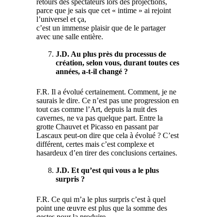
retours des spectateurs lors des projections,
parce que je sais que cet « intime » ai rejoint
l’universel et ça,
c’est un immense plaisir que de le partager
avec une salle entière.
J.D. Au plus près du processus de
création, selon vous, durant toutes ces
années, a-t-il changé ?
F.R. Il a évolué certainement. Comment, je ne
saurais le dire. Ce n’est pas une progression en
tout cas comme l’Art, depuis la nuit des
cavernes, ne va pas quelque part. Entre la
grotte Chauvet et Picasso en passant par
Lascaux peut-on dire que cela à évolué ? C’est
différent, certes mais c’est complexe et
hasardeux d’en tirer des conclusions certaines.
J.D. Et qu’est qui vous a le plus
surpris ?
F.R. Ce qui m’a le plus surpris c’est à quel
point une œuvre est plus que la somme des
gestes pour la produire.