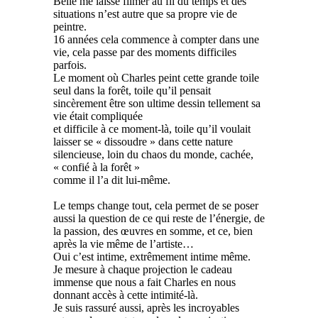
Belle me laisse filmer au fil du temps et des
situations n’est autre que sa propre vie de
peintre.
16 années cela commence à compter dans une
vie, cela passe par des moments difficiles
parfois.
Le moment où Charles peint cette grande toile
seul dans la forêt, toile qu’il pensait
sincèrement être son ultime dessin tellement sa
vie était compliquée
et difficile à ce moment-là, toile qu’il voulait
laisser se « dissoudre » dans cette nature
silencieuse, loin du chaos du monde, cachée,
« confié à la forêt »
comme il l’a dit lui-même.
Le temps change tout, cela permet de se poser
aussi la question de ce qui reste de l’énergie, de
la passion, des œuvres en somme, et ce, bien
après la vie même de l’artiste…
Oui c’est intime, extrêmement intime même.
Je mesure à chaque projection le cadeau
immense que nous a fait Charles en nous
donnant accès à cette intimité-là.
Je suis rassuré aussi, après les incroyables