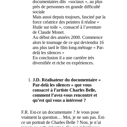
documentaires dits »sociaux », au plus
près de personnes en grande difficulté
sociale
Mais aussi depuis toujours, fasciné par la
force créatrice des peintres il réalise «
Huile sur toile », consacré à l’aventure
de Claude Monet.
Au début des années 2000. Commence
alors le tournage de ce qui deviendra 16
ans plus tard le film long-métrage « Par-
delà les silences »
En conclusion il a une carrière très
diversifiée et riche en expériences.
J.D. Réalisateur du documentaire «
Par-delà les silences » que vous
consacré à l’artiste Charles Belle,
comment l’avez-vous rencontré et
qu’est qui vous a intéressé ?
F.R. Est-ce un documentaire ? Je vous pose
vraiment la question… Moi, je ne sais pas. Est-
ce un portrait de Charles Belle ? Non, je n’ai