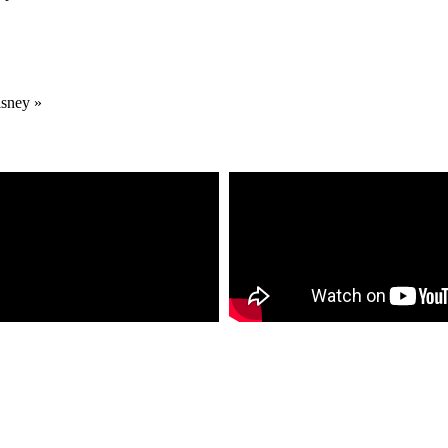
isney »