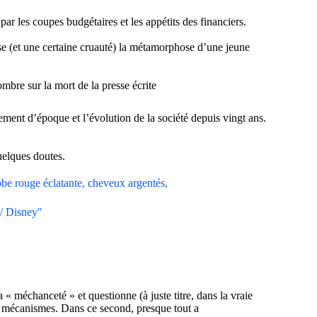
r les coupes budgétaires et les appétits des financiers.
nesse (et une certaine cruauté) la métamorphose d’une jeune
ombre sur la mort de la presse écrite
ment d’époque et l’évolution de la société depuis vingt ans.
uelques doutes.
 / Disney"
« méchanceté » et questionne (à juste titre, dans la vraie
es mécanismes. Dans ce second, presque tout a