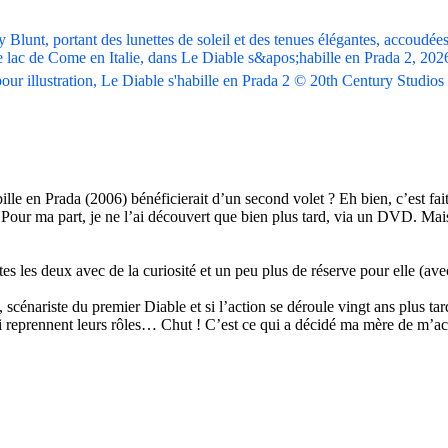
our illustration, Le Diable s'habille en Prada 2 © 20th Century Studios
ille en Prada (2006) bénéficierait d’un second volet ? Eh bien, c’est fa
 Pour ma part, je ne l’ai découvert que bien plus tard, via un DVD. Mai
s les deux avec de la curiosité et un peu plus de réserve pour elle (avec
 scénariste du premier Diable et si l’action se déroule vingt ans plus 
 reprennent leurs rôles… Chut ! C’est ce qui a décidé ma mère de m’