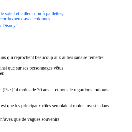
 / Disney"
ains
qui reprochent beaucoup aux autres sans se remettre
nsi que sur ses personnages vêtus
er.
. (Ps : j’ai moins de 30 ans… et nous le regardons toujours
 est que les principaux rôles semblaient moins investis dans
us n’avez que de vagues souvenirs