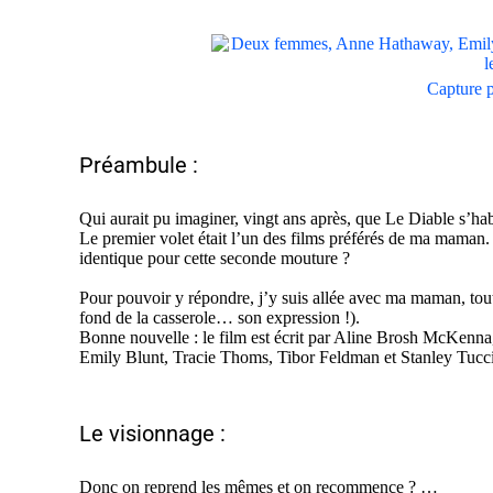
Capture p
Préambule :
Qui aurait pu imaginer, vingt ans après, que Le Diable s’hab
Le premier volet était l’un des films préférés de ma maman.
identique pour cette seconde mouture ?
Pour pouvoir y répondre, j’y suis allée avec ma maman, toute
fond de la casserole… son expression !).
Bonne nouvelle : le film est écrit par Aline Brosh McKenna,
Emily Blunt, Tracie Thoms, Tibor Feldman et Stanley Tucci
Le visionnage :
Donc on reprend les mêmes et on recommence ? …