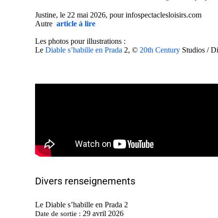
Justine, le 22 mai 2026, pour infospectaclesloisirs.com
Autre
article à lire
Les photos pour illustrations :
Le
Diable s’habille en Prada
2, ©
20th Century
Studios / D
Divers renseignements
Le Diable s’habille en Prada 2
29 avril 2026
Date de sortie :