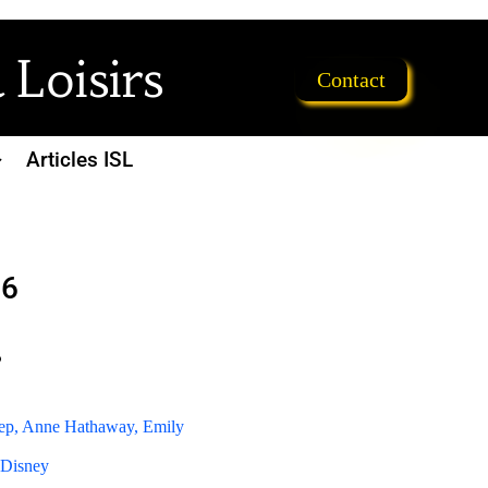
 Loisirs
Contact
Articles ISL
26
?
/ Disney