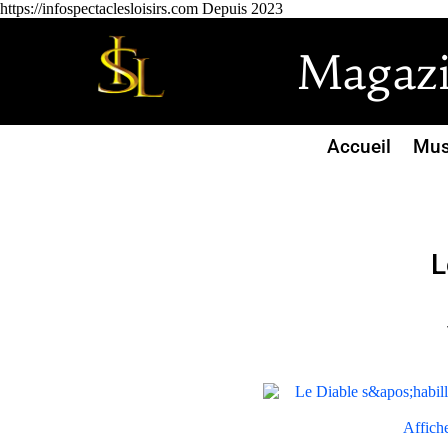
https://infospectaclesloisirs.com Depuis 2023
Magazin
Accueil
Mus
L
Affiche