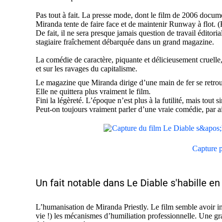
Pas tout à fait. La presse mode, dont le film de 2006 docume
Miranda tente de faire face et de maintenir Runway à flot. 
De fait, il ne sera presque jamais question de travail éditori
stagiaire fraîchement débarquée dans un grand magazine.
La comédie de caractère, piquante et délicieusement cruelle, q
et sur les ravages du capitalisme.
Le magazine que Miranda dirige d’une main de fer se retrouv
Elle ne quittera plus vraiment le film.
Fini la légèreté. L’époque n’est plus à la futilité, mais tout
Peut-on toujours vraiment parler d’une vraie comédie, par ai
Capture p
Un fait notable dans Le Diable s'habille en
L’humanisation de Miranda Priestly. Le film semble avoir int
vie !) les mécanismes d’humiliation professionnelle. Une gr