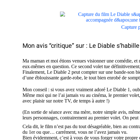
Capture p
Mon avis “critique” sur : Le Diable s’habill
Ma maman et moi étions venues visionner une comédie, et n
eux-mêmes en question.
Ce second volet tue définitivement
Finalement, Le Diable 2 peut compter sur une bande-son bi
d’une éblouissante garde-robe
, le tout bien enrobé de sompt
Mon conseil : si vous avez vraiment adoré Le Diable 1, oubl
Même moi qui ne l’ai jamais vu au cinéma, le premier volet,
avec plaisir sur notre TV, de temps à autre !)
(En sortie de séance avec ma mère, notre simple avis, même s
leurs personnages, contrairement au premier volet. On peut 
Cela dit, le film n’est pas du tout désagréable, bien au cont
du 1er ou que… carrément, vous ne l’avez jamais vu.
Bien évidemment, c’est à vous de vous forger votre propre o