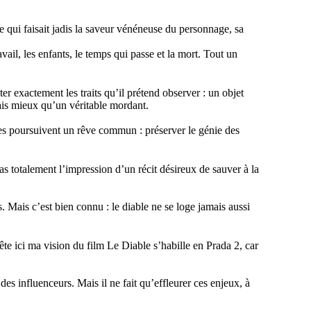
 qui faisait jadis la saveur vénéneuse du personnage, sa
avail, les enfants, le temps qui passe et la mort.
Tout un
er exactement les traits qu’il prétend observer : un objet
mais mieux qu’un véritable mordant.
es poursuivent un rêve commun : préserver le génie des
s totalement l’impression d’un récit désireux de sauver à la
s. Mais c’est bien connu : le diable ne se loge jamais aussi
ête ici ma vision du film Le Diable s’habille en Prada 2, car
des influenceurs. Mais il ne fait qu’effleurer ces enjeux, à