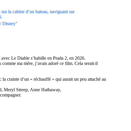
 / Disney"
it avec Le Diable s’habille en Prada 2, en 2026.
s comme ma mère, j’avais adoré ce film. Cela serait-il
 la crainte d’un « réchauffé » qui aurait un peu attaché au
tard, Meryl Streep, Anne Hathaway,
accompagner.