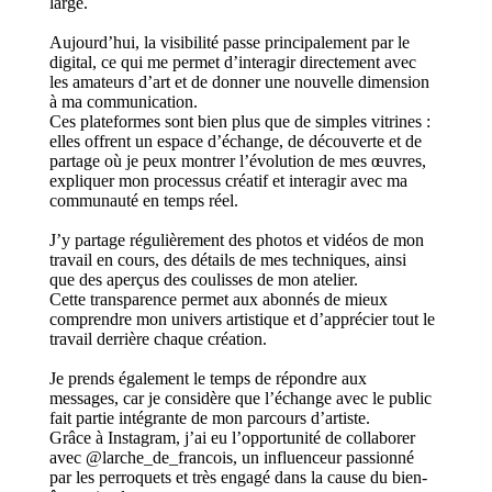
large.
Aujourd’hui, la visibilité passe principalement par le
digital, ce qui me permet d’interagir directement avec
les amateurs d’art et de donner une nouvelle dimension
à ma communication.
Ces plateformes sont bien plus que de simples vitrines :
elles offrent un espace d’échange, de découverte et de
partage où je peux montrer l’évolution de mes œuvres,
expliquer mon processus créatif et interagir avec ma
communauté en temps réel.
J’y partage régulièrement des photos et vidéos de mon
travail en cours, des détails de mes techniques, ainsi
que des aperçus des coulisses de mon atelier.
Cette transparence permet aux abonnés de mieux
comprendre mon univers artistique et d’apprécier tout le
travail derrière chaque création.
Je prends également le temps de répondre aux
messages, car je considère que l’échange avec le public
fait partie intégrante de mon parcours d’artiste.
Grâce à Instagram, j’ai eu l’opportunité de collaborer
avec @larche_de_francois, un influenceur passionné
par les perroquets et très engagé dans la cause du bien-