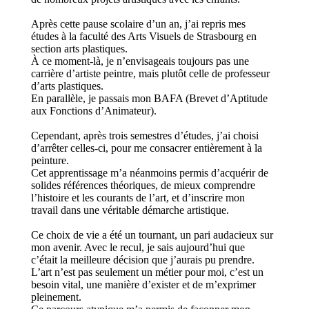
Après cette pause scolaire d’un an, j’ai repris mes
études à la faculté des Arts Visuels de Strasbourg en
section arts plastiques.
À ce moment-là, je n’envisageais toujours pas une
carrière d’artiste peintre, mais plutôt celle de professeur
d’arts plastiques.
En parallèle, je passais mon BAFA (Brevet d’Aptitude
aux Fonctions d’Animateur).
Cependant, après trois semestres d’études, j’ai choisi
d’arrêter celles-ci, pour me consacrer entièrement à la
peinture.
Cet apprentissage m’a néanmoins permis d’acquérir de
solides références théoriques, de mieux comprendre
l’histoire et les courants de l’art, et d’inscrire mon
travail dans une véritable démarche artistique.
Ce choix de vie a été un tournant, un pari audacieux sur
mon avenir. Avec le recul, je sais aujourd’hui que
c’était la meilleure décision que j’aurais pu prendre.
L’art n’est pas seulement un métier pour moi, c’est un
besoin vital, une manière d’exister et de m’exprimer
pleinement.