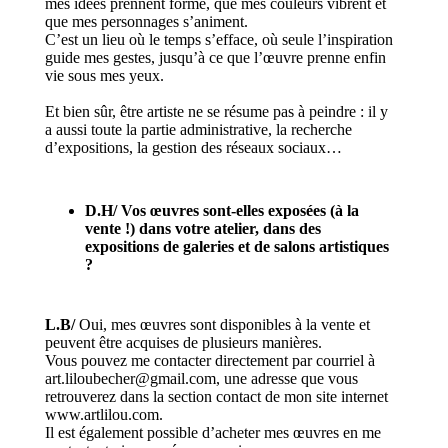
mes idées prennent forme, que mes couleurs vibrent et
que mes personnages s’animent.
C’est un lieu où le temps s’efface, où seule l’inspiration
guide mes gestes, jusqu’à ce que l’œuvre prenne enfin
vie sous mes yeux.
Et bien sûr, être artiste ne se résume pas à peindre : il y
a aussi toute la partie administrative, la recherche
d’expositions, la gestion des réseaux sociaux…
D.H/
Vos œuvres sont-elles exposées (à la
vente !) dans votre atelier, dans des
expositions de galeries et de salons artistiques
?
L.B/
Oui, mes œuvres sont disponibles à la vente et
peuvent être acquises de plusieurs manières.
Vous pouvez me contacter directement par courriel à
art.liloubecher@gmail.com, une adresse que vous
retrouverez dans la section contact de mon site internet
www.artlilou.com.
Il est également possible d’acheter mes œuvres en me