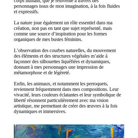
corps humain, que je réinvente à travers des
personnages issus de mon imagination, à la fois fluides
et expressifs.
La nature joue également un rôle essentiel dans ma
création, non pas en tant que sujet représenté, mais
comme une source d’inspiration pour les formes
organiques de mes bustes féminins.
L’observation des courbes naturelles, du mouvement
des éléments et des structures végétales m’aide à
façonner des silhouettes liquéfiées et dynamiques,
donnant à mes personnages une impression de
métamorphose et de légèreté.
Enfin, les animaux, et notamment les perroquets,
reviennent fréquemment dans mes compositions. Leur
vivacité, leurs couleurs éclatantes et leur symbolique de
liberté résonnent particulièrement avec ma vision
artistique, me permettant de créer des œuvres à la fois
dynamiques et immersives.