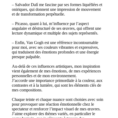
– Salvador Dalí me fascine par ses formes liquéfiées et
oniriques, qui donnent une impression de mouvement
et de transformation perpétuelle.
– Picasso, quant à lui, m’influence par l’aspect
angulaire et déstructuré de ses œuvres, qui offrent une
lecture dynamique et multiple des sujets représentés.
– Enfin, Van Gogh est une référence incontournable
pour moi, avec ses couleurs vibrantes et expressives,
qui traduisent des émotions profondes et une énergie
presque palpable.
Au-delà de ces influences artistiques, mon inspiration
vient également de mes émotions, de mes expériences
personnelles et de mon environnement.
J’accorde une importance primordiale à la couleur, aux
contrastes et à la lumière, qui sont les éléments clés de
mes compositions.
Chaque teinte et chaque nuance sont choisies avec soin
pour provoquer une réaction émotionnelle chez le
spectateur et renforcer l’impact visuel de mes œuvres.
J’aime explorer des thèmes variés, en particulier le