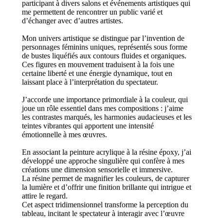
participant à divers salons et événements artistiques qui
me permettent de rencontrer un public varié et
d’échanger avec d’autres artistes.
Mon univers artistique se distingue par l’invention de
personnages féminins uniques, représentés sous forme
de bustes liquéfiés aux contours fluides et organiques.
Ces figures en mouvement traduisent à la fois une
certaine liberté et une énergie dynamique, tout en
laissant place à l’interprétation du spectateur.
J’accorde une importance primordiale à la couleur, qui
joue un rôle essentiel dans mes compositions : j’aime
les contrastes marqués, les harmonies audacieuses et les
teintes vibrantes qui apportent une intensité
émotionnelle à mes œuvres.
En associant la peinture acrylique à la résine époxy, j’ai
développé une approche singulière qui confère à mes
créations une dimension sensorielle et immersive.
La résine permet de magnifier les couleurs, de capturer
la lumière et d’offrir une finition brillante qui intrigue et
attire le regard.
Cet aspect tridimensionnel transforme la perception du
tableau, incitant le spectateur à interagir avec l’œuvre