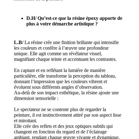
D.H/
Qu’est-ce que la résine époxy apporte de
plus à votre démarche artistique ?
L.B/
La résine crée une finition brillante qui intensifie
les couleurs et confère à l’œuvre une profondeur
unique. Elle agit comme un révélateur visuel,
magnifiant chaque teinte et accentuant les contrastes.
En captant et en reflétant la lumière de manière
particulière, elle transforme la perception du tableau,
donnant l’impression que les couleurs vibrent et
évoluent sous différents angles d’observation.
Au-delà de son impact esthétique, la résine ajoute une
dimension sensorielle :
Le spectateur ne se contente plus de regarder la
peinture, il est instinctivement attiré par son aspect lisse
et miroitant.
Elle crée des reflets et des jeux optiques subtils qui
changent en fonction du regard et de l’éclairage
ambiant, rendant chaque œuvre vivante et dynamique.