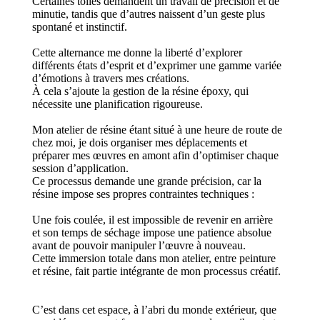
Certaines toiles demandent un travail de précision et de
minutie, tandis que d’autres naissent d’un geste plus
spontané et instinctif.
Cette alternance me donne la liberté d’explorer
différents états d’esprit et d’exprimer une gamme variée
d’émotions à travers mes créations.
À cela s’ajoute la gestion de la résine époxy, qui
nécessite une planification rigoureuse.
Mon atelier de résine étant situé à une heure de route de
chez moi, je dois organiser mes déplacements et
préparer mes œuvres en amont afin d’optimiser chaque
session d’application.
Ce processus demande une grande précision, car la
résine impose ses propres contraintes techniques :
Une fois coulée, il est impossible de revenir en arrière
et son temps de séchage impose une patience absolue
avant de pouvoir manipuler l’œuvre à nouveau.
Cette immersion totale dans mon atelier, entre peinture
et résine, fait partie intégrante de mon processus créatif.
C’est dans cet espace, à l’abri du monde extérieur, que