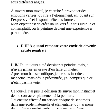
sous différents angles.
À travers mon travail, je cherche à provoquer des
émotions variées, du rire à l’étonnement, en jouant sur
l’expressivité et la spontanéité des formes.
Mon objectif est de créer un univers à la fois ludique et
contemplatif, où la peinture devient une expérience à
part entière.
D.H/ À quand remonte votre envie de devenir
artiste peintre ?
L.B/
J’ai toujours aimé dessiner et peindre, mais je
n’avais jamais envisagé d’en faire un métier.
Après mon bac scientifique, je me suis inscrite en
médecine, mais dès la pré-rentrée, j’ai compris que ce
n’était pas ma voie.
Ce jour-là, j’ai pris la décision de suivre mon instinct et
de me consacrer pleinement à la peinture.
J’ai ensuite effectué un service civique de sept mois
dans une école maternelle et élémentaire, où j’ai mené
de nombreux projets artistiques avec les enfants.