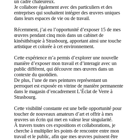
un cadre chaleureux.
Je collabore également avec des particuliers et des
entreprises qui souhaitent intégrer des œuvres uniques
dans leurs espaces de vie ou de travail.
Récemment, j’ai eu l’opportunité d’exposer 15 de mes
œuvres pendant cinq mois dans un cabinet de
kinésithérapie à Strasbourg, apportant ainsi une touche
artistique et colorée à cet environnement.
Cette expérience m’a permis d’explorer une nouvelle
manière d’exposer mon travail et d’interagir avec un
public différent, qui découvre mes œuvres dans un
contexte du quotidien.
De plus, l’une de mes peintures représentant un
perroquet est exposée en vitrine de manière permanente
dans le magasin d’encadrement L’Éclat de Verre à
Strasbourg.
Cette visibilité constante est une belle opportunité pour
toucher de nouveaux amateurs d’art et offrir à mes
œuvres un écrin qui met en valeur leur singularité.
À travers toutes ces expositions et collaborations, je
cherche à multiplier les points de rencontre entre mon
travail et le public, afin que mes œuvres puissent être