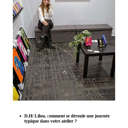
D.H/
Lilou,
c
omment se déroule une journée
typique dans votre atelier ?