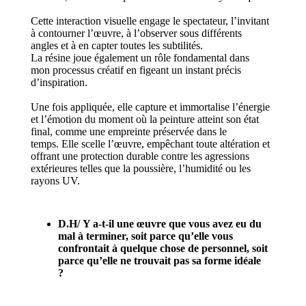
Cette interaction visuelle engage le spectateur, l’invitant
à contourner l’œuvre, à l’observer sous différents
angles et à en capter toutes les subtilités.
La résine joue également un rôle fondamental dans
mon processus créatif en figeant un instant précis
d’inspiration.
Une fois appliquée, elle capture et immortalise l’énergie
et l’émotion du moment où la peinture atteint son état
final, comme une empreinte préservée dans le
temps.
Elle scelle l’œuvre, empêchant toute altération et
offrant une protection durable contre les agressions
extérieures telles que la poussière, l’humidité ou les
rayons UV.
D.H/
Y a-t-il une œuvre que vous avez eu du
mal à terminer, soit parce qu’elle vous
confrontait à quelque chose de personnel, soit
parce qu’elle ne trouvait pas sa forme idéale
?