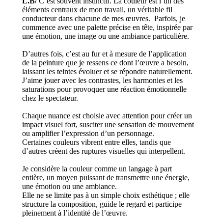
L.B/
C’est souvent instinctif. La couleur est l’un des
éléments centraux de mon travail, un véritable fil
conducteur dans chacune de mes œuvres.
Parfois, je
commence avec une palette précise en tête, inspirée par
une émotion, une image ou une ambiance particulière.
D’autres fois, c’est au fur et à mesure de l’application
de la peinture que je ressens ce dont l’œuvre a besoin,
laissant les teintes évoluer et se répondre naturellement.
J’aime jouer avec les contrastes, les harmonies et les
saturations pour provoquer une réaction émotionnelle
chez le spectateur.
Chaque nuance est choisie avec attention pour créer un
impact visuel fort, susciter une sensation de mouvement
ou amplifier l’expression d’un personnage.
Certaines couleurs vibrent entre elles, tandis que
d’autres créent des ruptures visuelles qui interpellent.
Je considère la couleur comme un langage à part
entière, un moyen puissant de transmettre une énergie,
une émotion ou une ambiance.
Elle ne se limite pas à un simple choix esthétique ; elle
structure la composition, guide le regard et participe
pleinement à l’identité de l’œuvre.