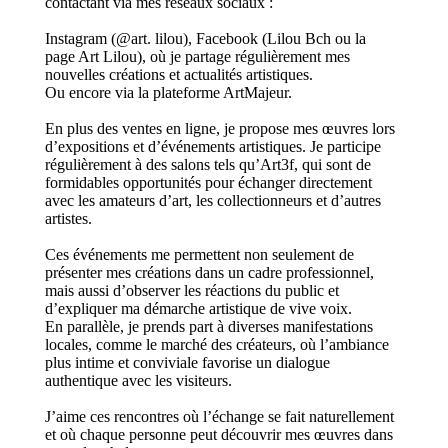
contactant via mes réseaux sociaux :
Instagram (@art. lilou), Facebook (Lilou Bch ou la
page Art Lilou), où je partage régulièrement mes
nouvelles créations et actualités artistiques.
Ou encore via la plateforme ArtMajeur.
En plus des ventes en ligne, je propose mes œuvres lors
d’expositions et d’événements artistiques. Je participe
régulièrement à des salons tels qu’Art3f, qui sont de
formidables opportunités pour échanger directement
avec les amateurs d’art, les collectionneurs et d’autres
artistes.
Ces événements me permettent non seulement de
présenter mes créations dans un cadre professionnel,
mais aussi d’observer les réactions du public et
d’expliquer ma démarche artistique de vive voix.
En parallèle, je prends part à diverses manifestations
locales, comme le marché des créateurs, où l’ambiance
plus intime et conviviale favorise un dialogue
authentique avec les visiteurs.
J’aime ces rencontres où l’échange se fait naturellement
et où chaque personne peut découvrir mes œuvres dans