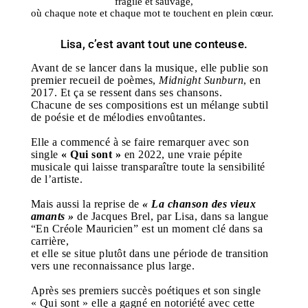
fragile et sauvage,
où chaque note et chaque mot te touchent en plein cœur.
Lisa, c’est avant tout une conteuse.
Avant de se lancer dans la musique, elle publie son
premier recueil de poèmes,
Midnight Sunburn
, en
2017. Et ça se ressent dans ses chansons.
Chacune de ses compositions est un mélange subtil
de poésie et de mélodies envoûtantes.
Elle a commencé à se faire remarquer avec son
single
« Qui sont »
en 2022, une vraie pépite
musicale qui laisse transparaître toute la sensibilité
de l’artiste.
Mais aussi la reprise de
« La chanson des vieux
amants »
de Jacques Brel, par Lisa, dans sa langue
“En Créole Mauricien” est un moment clé dans sa
carrière,
et elle se situe plutôt dans une période de transition
vers une reconnaissance plus large.
Après ses premiers succès poétiques et son single
« Qui sont » elle a gagné en notoriété avec cette