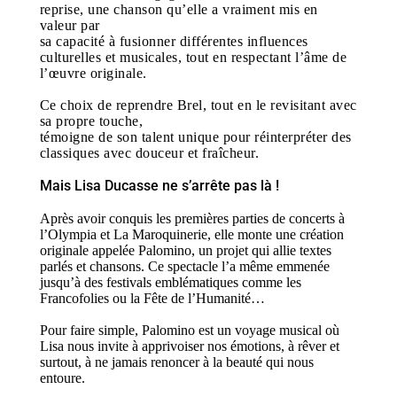
reprise, une chanson qu’elle a vraiment mis en
valeur par
sa capacité à fusionner différentes influences
culturelles et musicales, tout en respectant l’âme de
l’œuvre originale.
Ce choix de reprendre Brel, tout en le revisitant avec
sa propre touche,
témoigne de son talent unique pour réinterpréter des
classiques avec douceur et fraîcheur.
Mais Lisa Ducasse ne s’arrête pas là !
Après avoir conquis les premières parties de concerts à
l’Olympia et La Maroquinerie, elle monte une création
originale appelée Palomino, un projet qui allie textes
parlés et chansons.
Ce spectacle l’a même emmenée
jusqu’à des festivals emblématiques comme les
Francofolies ou la Fête de l’Humanité…
Pour faire simple, Palomino est un voyage musical où
Lisa nous invite à apprivoiser nos émotions, à rêver et
surtout, à ne jamais renoncer à la beauté qui nous
entoure.