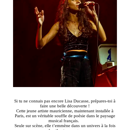
Si tu ne connais pas encore Lisa Ducasse, prépares-toi à
faire une belle découverte !
Cette jeune artiste mauricienne, maintenant installée à
Paris, est un véritable souffle de poésie dans le paysage
musical français.
Seule sur scène, elle t’emmène dans un univers à la fois