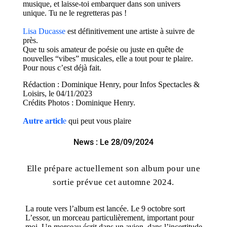
musique, et laisse-toi embarquer dans son univers
unique. Tu ne le regretteras pas !
Lisa Ducasse
est définitivement une artiste à suivre de
près.
Que tu sois amateur de poésie ou juste en quête de
nouvelles “vibes” musicales,
elle a tout pour te plaire.
Pour nous c’est déjà fait.
Rédaction : Dominique Henry, pour Infos Spectacles &
Loisirs, le 04/11/2023
Crédits Photos : Dominique Henry.
Autre articl
e
qui peut vous plaire
News : Le 28/09/2024
Elle prépare actuellement son album pour une
sortie prévue cet automne 2024.
La route vers l’album est lancée. Le 9 octobre sort
L’essor, un morceau particulièrement, important pour
moi, Un morceau écrit dans un avion, dans l’incertitude