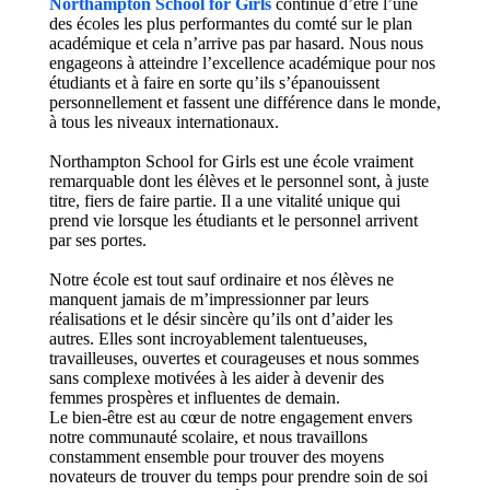
Northampton School for Girls
continue d’être l’une
des écoles les plus performantes du comté sur le plan
académique et cela n’arrive pas par hasard. Nous nous
engageons à atteindre l’excellence académique pour nos
étudiants et à faire en sorte qu’ils s’épanouissent
personnellement et fassent une différence dans le monde,
à tous les niveaux internationaux.
Northampton School for Girls est une école vraiment
remarquable dont les élèves et le personnel sont, à juste
titre, fiers de faire partie. Il a une vitalité unique qui
prend vie lorsque les étudiants et le personnel arrivent
par ses portes.
Notre école est tout sauf ordinaire et nos élèves ne
manquent jamais de m’impressionner par leurs
réalisations et le désir sincère qu’ils ont d’aider les
autres. Elles sont incroyablement talentueuses,
travailleuses, ouvertes et courageuses et nous sommes
sans complexe motivées à les aider à devenir des
femmes prospères et influentes de demain.
Le bien-être est au cœur de notre engagement envers
notre communauté scolaire, et nous travaillons
constamment ensemble pour trouver des moyens
novateurs de trouver du temps pour prendre soin de soi