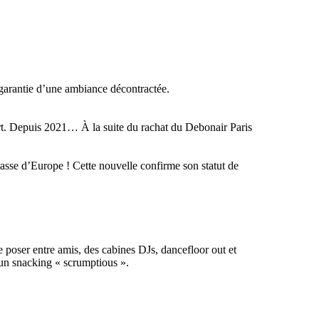
 garantie d’une ambiance décontractée.
rt. Depuis 2021… À la suite du rachat du Debonair Paris
rasse d’Europe ! Cette nouvelle confirme son statut de
e poser entre amis, des cabines DJs, dancefloor out et
t un snacking « scrumptious ».