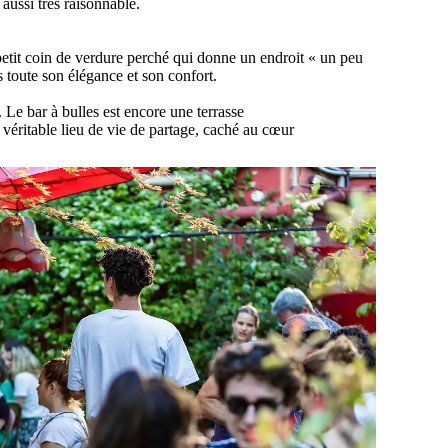
aussi très raisonnable.
 petit coin de verdure perché qui donne un endroit « un peu
toute son élégance et son confort.
 Le bar à bulles est encore une terrasse
véritable lieu de vie de partage, caché au cœur