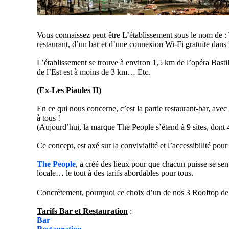
Vous connaissez peut-être L’établissement sous le nom de :
restaurant, d’un bar et d’une connexion Wi-Fi gratuite dans
L’établissement se trouve à environ 1,5 km de l’opéra Basti
de l’Est est à moins de 3 km… Etc.
(Ex-Les Piaules II)
En ce qui nous concerne, c’est la partie restaurant-bar, avec
à tous !
(Aujourd’hui, la marque The People s’étend à 9 sites, dont 
Ce concept, est axé sur la convivialité et l’accessibilité pou
The People
, a créé des lieux pour que chacun puisse se sent
locale… le tout à des tarifs abordables pour tous.
Concrètement, pourquoi ce choix d’un de nos 3 Rooftop de
Tarifs Bar et Restauration
:
Bar