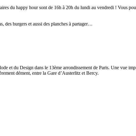
raires du happy hour sont de 16h à 20h du lundi au vendredi ! Vous pour
as, des burgers et aussi des planches à partager…
Mode et du Design dans le 13ème arrondissement de Paris. Une vue impr
égèrement dément, entre la Gare d’Austerlitz et Bercy.