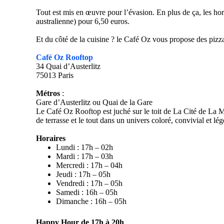
Tout est mis en œuvre pour l’évasion. En plus de ça, les ho
australienne) pour 6,50 euros.
Et du côté de la cuisine ? le Café Oz vous propose des pizz
Café Oz Rooftop
34 Quai d’Austerlitz
75013 Paris
Métros
:
Gare d’Austerlitz ou Quai de la Gare
Le Café Oz Rooftop est juché sur le toit de La Cité de La 
de terrasse et le tout dans un univers coloré, convivial et l
Horaires
Lundi : 17h – 02h
Mardi : 17h – 03h
Mercredi : 17h – 04h
Jeudi : 17h – 05h
Vendredi : 17h – 05h
Samedi : 16h – 05h
Dimanche : 16h – 05h
Happy Hour de 17h à 20h