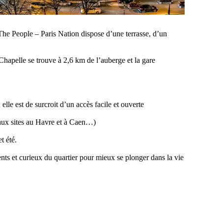
he People – Paris Nation dispose d’une terrasse, d’un
hapelle se trouve à 2,6 km de l’auberge et la gare
elle est de surcroit d’un accès facile et ouverte
veaux sites au Havre et à Caen…)
t été.
ients et curieux du quartier pour mieux se plonger dans la vie