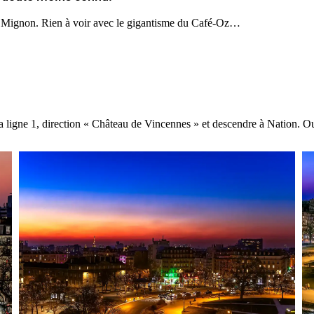
e Mignon. Rien à voir avec le gigantisme du Café-Oz…
la ligne 1, direction « Château de Vincennes » et descendre à Nation. O