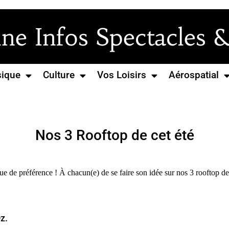
e Infos Spectacles &
ique
Culture
Vos Loisirs
Aérospatial
Nos 3 Rooftop de cet été
e de préférence ! À chacun(e) de se faire son idée sur nos 3 rooftop de 
z.