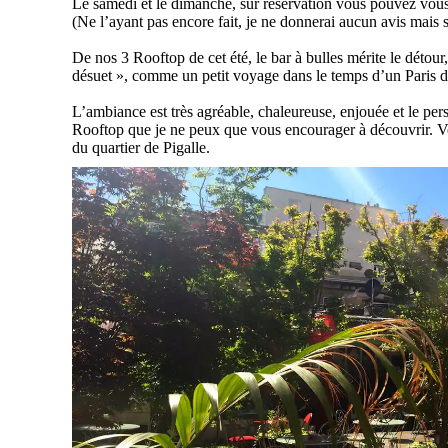
Le samedi et le dimanche, sur réservation vous pouvez vous re
(Ne l’ayant pas encore fait, je ne donnerai aucun avis mais s’
De nos 3 Rooftop de cet été, le bar à bulles mérite le détou
désuet », comme un petit voyage dans le temps d’un Paris d
L’ambiance est très agréable, chaleureuse, enjouée et le pers
Rooftop que je ne peux que vous encourager à découvrir. Vou
du quartier de Pigalle.