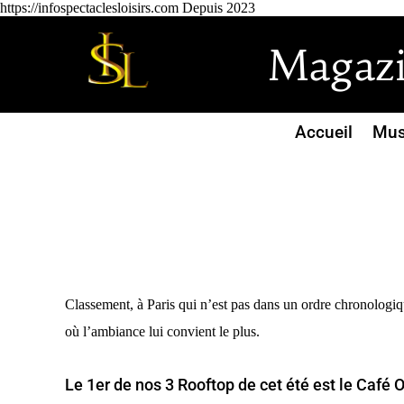
https://infospectaclesloisirs.com Depuis 2023
Magazin
Accueil
Mus
Classement, à Paris qui n’est pas dans un ordre chronologiqu
où l’ambiance lui convient le plus.
Le 1er de nos 3 Rooftop de cet été est le Café O