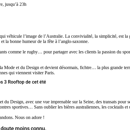
re, jusqu’à 23h
éhicule l’image de l’Australie. La convivialité, la simplicité, est la
ie et la bonne humeur de la fête à l’anglo-saxonne.
éants comme le rugby… pour partager avec les clients la passion du spo
 la Mode et du Design et devient désormais, fichtre… la plus grande ter
nnes qui viennent visiter Paris.
nos 3 Rooftop de cet été
 et du Design, avec une vue imprenable sur la Seine, des transats pour s
ontres sportives… Sans oublier les bières australiennes, les cocktails e
andons. Nous on adore !
s doute moins connu.