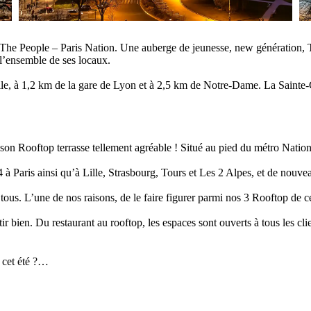
 The People – Paris Nation. Une auberge de jeunesse, new génération, T
 l’ensemble de ses locaux.
lle, à 1,2 km de la gare de Lyon et à 2,5 km de Notre-Dame. La Sainte-C
 son Rooftop terrasse tellement agréable ! Situé au pied du métro Nation 
4 à Paris ainsi qu’à Lille, Strasbourg, Tours et Les 2 Alpes, et de nou
r tous. L’une de nos raisons, de le faire figurer parmi nos 3 Rooftop de ce
ir bien. Du restaurant au rooftop, les espaces sont ouverts à tous les cl
 cet été ?…