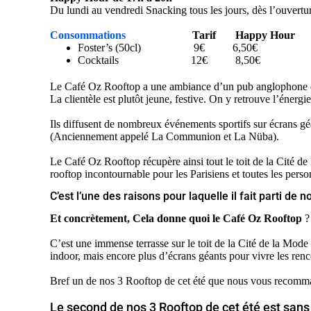
Du lundi au vendredi Snacking tous les jours, dès l’ouvertu
Consommations
Tarif Happy Hour
Foster’s (50cl) 9€ 6,50€
Cocktails 12€ 8,50€
Le Café Oz Rooftop a une ambiance d’un pub anglophone qui v
La clientèle est plutôt jeune, festive. On y retrouve l’énerg
Ils diffusent de nombreux événements sportifs sur écrans g
(Anciennement appelé La Communion et La Nüba).
Le Café Oz Rooftop récupère ainsi tout le toit de la Cité de
rooftop incontournable pour les Parisiens et toutes les perso
C’est l’une des raisons pour laquelle il fait parti de 
Et concrètement, Cela donne quoi le Café Oz Rooftop
?
C’est une immense terrasse sur le toit de la Cité de la Mode
indoor, mais encore plus d’écrans géants pour vivre les renc
Bref un de nos 3 Rooftop de cet été que nous vous recomm
Le second de nos 3 Rooftop de cet été est san