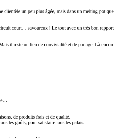
ne clientèle un peu plus âgée, mais dans un melting-pot que
 circuit court… savoureux ! Le tout avec un très bon rapport
ais il reste un lieu de convivialité et de partage. Là encore
nse…
sons, de produits frais et de qualité.
tous les goûts, pour satisfaire tous les palais.