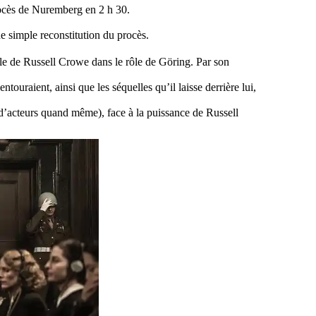
procès de Nuremberg en 2 h 30.
ne simple reconstitution du procès.
ble de Russell Crowe dans le rôle de Göring.
Par son
touraient, ainsi que les séquelles qu’il laisse derrière lui,
 d’acteurs quand même), face à la puissance de Russell