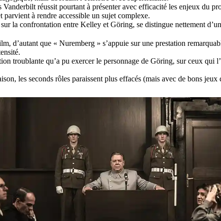
 Vanderbilt réussit pourtant à présenter avec efficacité les enjeux du 
 et parvient à rendre accessible un sujet complexe.
 sur la confrontation entre Kelley et Göring, se distingue nettement d’u
u film, d’autant que « Nuremberg » s’appuie sur une prestation remarqua
ensité.
tion troublante qu’a pu exercer le personnage de Göring, sur ceux qui l’en
aison, les seconds rôles paraissent plus effacés (mais avec de bons jeux