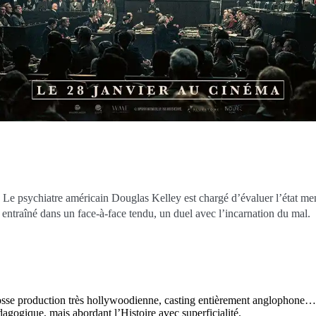
e psychiatre américain Douglas Kelley est chargé d’évaluer l’état ment
entraîné dans un face-à-face tendu, un duel avec l’incarnation du mal.
rosse production très hollywoodienne, casting entièrement anglophone…
dagogique, mais abordant l’Histoire avec superficialité.