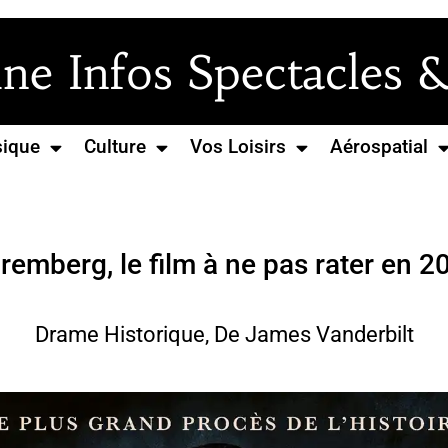
e Infos Spectacles &
ique
Culture
Vos Loisirs
Aérospatial
remberg, le film à ne pas rater en 2
Drame Historique, De James Vanderbilt