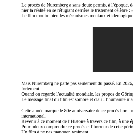
Le procès de Nuremberg a sans doute permis, à l’époque, de
nier la réalité en se réfugiant derrière le tristement célèbre :
Le film montre bien les mécanismes mentaux et idéologique
Mais Nuremberg ne parle pas seulement du passé. En 2026, ce
fortement.
Quand on regarde l’actualité mondiale, les propos de Göring
Le message final du film est sombre et clair : l’humanité n’av
Cette année marque le 80e anniversaire de ce procès hors n
international.
Revenir à ce moment de l’Histoire à travers ce film, à une épo
Pour mieux comprendre ce procès et l’horreur de cette périod
Un film à ne pas manquer, vraiment.