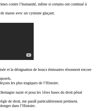
imes contre l’humanité, même si certains ont continué à
s de masse avec un cynisme glaçant.
isée et la désignation de boucs émissaires résonnent encore
mporels.
leçons les plus tragiques de l’Histoire.
lemagne nazie et posa les 1ères bases du droit pénal
ègle de droit, me paraît particulièrement pertinent.
plonger dans l’Histoire.