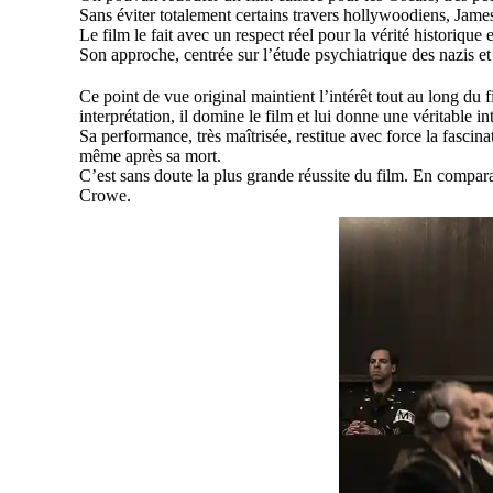
Sans éviter totalement certains travers hollywoodiens, James
Le film le fait avec un respect réel pour la vérité historique
Son approche, centrée sur l’étude psychiatrique des nazis et
Ce point de vue original maintient l’intérêt tout au long d
interprétation, il domine le film et lui donne une véritable int
Sa performance, très maîtrisée, restitue avec force la fascina
même après sa mort.
C’est sans doute la plus grande réussite du film. En compar
Crowe.