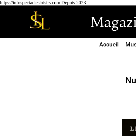
https://infospectaclesloisirs.com Depuis 2023
Magazin
Accueil
Mus
Nu