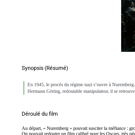
Synopsis (Résumé)
En 1945, le procès du régime nazi s’ouvre à Nuremberg. L
Hermann Göring, redoutable manipulateur, il se retrouve 
Déroulé du film
Au départ, « Nuremberg » pouvait susciter la méfiance : g
On pouvait redouter un film calibré pour les Oscars, très pé