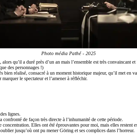
Photo média Pathé - 2025
, alors qu’il a duré près d’un an mais l’ensemble est très convaincant e
ique des personnages !)
s bien réalisé, consacré à un moment historique majeur, qu’il met en va
 marquer le spectateur et l’amener à réfléchir.
des lignes.
a confronté de façon très directe à l’inhumanité de cette période.
e concentration. Elles ont été éprouvantes pour moi, mais elles restent
 oublier jusqu’où ont pu mener Göring et ses complices dans l’horreur.