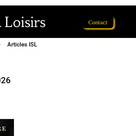
 Loisirs
Contact
Articles ISL
026