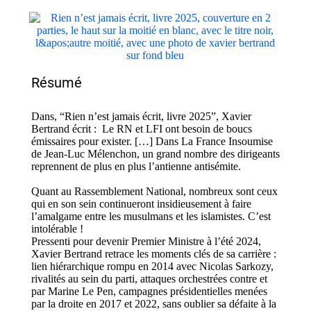
Résumé
Dans, “Rien n’est jamais écrit, livre 2025”, Xavier
Bertrand écrit : Le RN et LFI ont besoin de boucs
émissaires pour exister. […] Dans La France Insoumise
de Jean-Luc Mélenchon, un grand nombre des dirigeants
reprennent de plus en plus l’antienne antisémite.
Quant au Rassemblement National, nombreux sont ceux
qui en son sein continueront insidieusement à faire
l’amalgame entre les musulmans et les islamistes. C’est
intolérable !
Pressenti pour devenir Premier Ministre à l’été 2024,
Xavier Bertrand retrace les moments clés de sa carrière :
lien hiérarchique rompu en 2014 avec Nicolas Sarkozy,
rivalités au sein du parti, attaques orchestrées contre et
par Marine Le Pen, campagnes présidentielles menées
par la droite en 2017 et 2022, sans oublier sa défaite à la