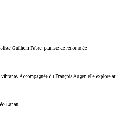
 soliste Guilhem Fabre, pianiste de renommée
et vibrante. Accompagnée du François Auger, elle explore au
Théo Lanau.