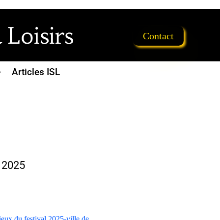
 Loisirs
Contact
Articles ISL
e 2025