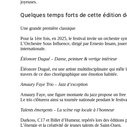
joyeuses.
Quelques temps forts de cette édition 
Une grande première classique
Pour la 1ère fois, en 2025, le festival invite un orchestre 
L’Orchestre Sous Influence, dirigé par Ernesto Insam, joue
internationale.
Éléonore Dugué – Danse, peinture & vertige intérieur
Éléonore Dugué, est une artiste multidisciplinaire qui mêle
travers de ce duo chorégraphique une émotion habitée.
Amaury Faye Trio – Jazz d’exception
Amaury Faye, une figure montante du jazz propose un free 
Le trio clôturera ainsi sa tournée nationale pendant le festi
Talents émergents – La scène rap locale à l’honneur
Darkoss, C17 et Billet d’Humeur, repérés lors des éditions 
L’énergie et la créativité de jeunes talents de Saint-Ouen.