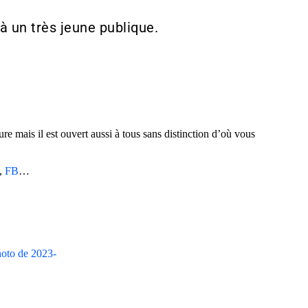
à un très jeune publique.
lture mais il est ouvert aussi à tous sans distinction d’où vous
,
FB
…