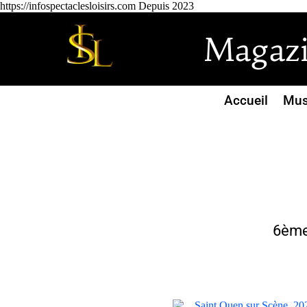
https://infospectaclesloisirs.com Depuis 2023
Magazin
Accueil
Mus
6ème 