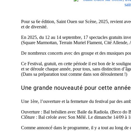
Pour sa 6e édition, Saint Ouen sur Scène, 2025, revient avec
et de diversité.
En 2025, du 12 au 14 septembre, 17 spectacles gratuits inve
(Square Marmottan, Terrain Muriel Flament, Cité Allende,
De nombreux concerts avec des groupe et des musiques pour to
Ce Festival, gratuit, en cette période il est bon de le so
ulign
et se déroule chaque année
, pour tous, sans distinction
d’âg
(Dans sa préparation tout comme dans son déroulement !)
Une grande nouveauté pour cette année
Une 1ère, l’ouverture et la fermeture du festival par des a
Ouverture : Bal brésilien avec Baile da Radiola. (Beco do B
Clôture : Bal créole avec Son Mélé. Le dimanche 14/09 à 1
Comme annoncé dans le programme, il y a tout au long de ces tr