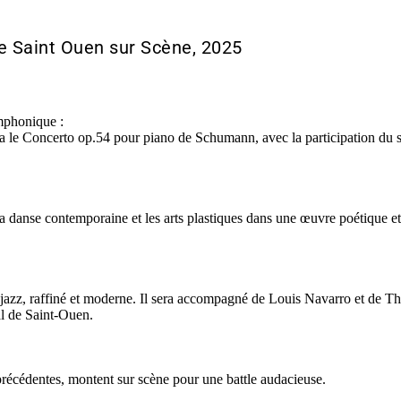
de Saint Ouen sur Scène, 2025
symphonique :
ra le Concerto op.54 pour piano de Schumann, avec la participation du
 la danse contemporaine et les arts plastiques dans une œuvre poétique 
jazz, raffiné et moderne. Il sera accompagné de Louis Navarro et de 
val de Saint-Ouen.
précédentes, montent sur scène pour une battle audacieuse.