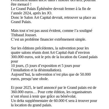
être menacé !
Le Grand Palais Éphémère devrait fermer à la fin de
l’année 2024, après les JO.
Donc le Salon Art Capital devrait, retrouver sa place au
Grand Palais.
Mais tout n’est pas aussi évident, comme l’a souligné
Thibaud Jousset.
C’est un problème financier extrêmement simple.
Sur les éditions précédentes, la subvention pour les
quatre salons réunis dont Art Capital était d’environ
300.000 euros, soit le prix de la location du Grand palais
pour
10 jours, (5 jours d’exposition et 5 jours pour
l’installation et la désinstallation).
Aujourd’hui, la subvention n’est plus que de 50.000
euros, presqu’une obole.
Et pour 2025, le tarif annoncé par le Grand palais est de
360.000 euros… Pour cette édition, les organisateurs
n’ont réussi à tenir que grâce au bénévolat.
Un delta supplémentaire de 60.000 € sera à trouver pour
la location du grand palais.