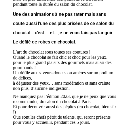
pendant toute la durée du salon du chocolat.
Une des animations à ne pas rater mais sans
doute aussi l’une des plus prisées de ce salon du
chocolat… c’est ... et... je ne vous fais pas languir…
Le défilé de robes en chocolat.
L’art du chocolat sous toutes ses coutures !
Quand le chocolat se fait chic et choc pour les yeux,
pour le plus grand plaisirs des gourmets mais aussi des
gourmands !
Un défilé aux saveurs douces ou amères sur un podium
de délices,
à déguster des yeux… sans modération et sans crainte
non plus, d’aucune indigestion.
Ne manquez pas l’édition 2023, que je ne peux que vous
recommander, du salon du chocolat à Paris.
Et pour découvrir aussi des pépites (en chocolat, bien sûr
!)
Que sont les chefs pétrit de talents, qui seront présents
pour vous y accueillir, pendant ces 5 jours.