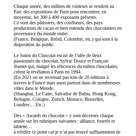
Chaque année, des milliers de visiteurs se rendent au
Parc des expositions de Paris pour rencontrer, en
moyenne, les 300 à 400 exposants présents.
Ce sont des pâtissiers, des confiseurs, des pays
producteurs de cacao et bien entendu des chocolatiers en
provenance du monde entier
(France, Belgique, Brésil, Colombie, etc.) qui sont à la
disposition du public.
Le Salon du Chocolat est né de l’idée de deux
passionnés du chocolat, Sylvie Douce et François
Jeantet qui, malgré les réticences du milieu chocolatier,
créent la révélation à Paris en 1994.
(En 2021 on ne recensait pas loin de 20 éditions à
travers le France mais aussi partout dans de nombreuses
villes dans le Monde.
(Shanghai, Le Caire, Salvador de Bahia, Hong Kong,
Bologne, Cologne, Zurich, Monaco, Bruxelles,
Londres… Etc.)
Des « Awards du chocolat » y sont décernés chaque
année sur les rubriques suivantes : alliance, fourrés et
tablette…
à vérifier ce point car je n’ai pas trouvé suffisamment de