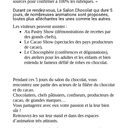
sources pour confirmer à 100% les rubriques. »
Durant ce rendez-vous, Le Salon Chocolat qui dure 5
jours, de nombreuses animations sont proposées,
toutes plus alléchantes les unes comme les autres.
Les visiteurs peuvent assister :
Au Pastry Show (démonstrations de recettes par
des grands chefs),
Le Cacao Show (spectacles des pays producteurs
de cacao),
Le Chocosphère (conférences et dégustations),
des ateliers pour les adultes et les enfants et bien
entendu le fameux défilé de robes en chocolat.
Pendant ces 5 jours du salon du chocolat, vous
rencontrez une partie des acteurs de la filière du chocolat
et du cacao.
Chocolatiers, chefs pâtissiers, confiseurs, producteurs de
cacao, de grandes marques…
Vous partagerez avec eux votre passion et la leur bien
sûr !
Retrouvez-les sur leur stand et dans des espaces
d’animation très attirants.