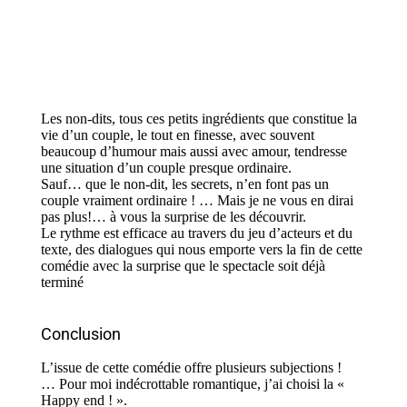
Les non-dits, tous ces petits ingrédients que constitue la
vie d’un couple, le tout en finesse, avec souvent
beaucoup d’humour mais aussi avec amour, tendresse
une situation d’un couple presque ordinaire.
Sauf… que le non-dit, les secrets, n’en font pas un
couple vraiment ordinaire ! … Mais je ne vous en dirai
pas plus!… à vous la surprise de les découvrir.
Le rythme est efficace au travers du jeu d’acteurs et du
texte, des dialogues qui nous emporte vers la fin de cette
comédie avec la surprise que le spectacle soit déjà
terminé
Conclusion
L’issue de cette comédie offre plusieurs subjections !
… Pour moi indécrottable romantique, j’ai choisi la «
Happy end ! ».