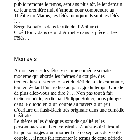
public remonte le temps, sept ans plus tôt, le lendemain
de leur première nuit d’amour, pour comprendre au
Théâtre du Marais, les fêlés pourquoi ils sont les fêlés
!…
Serge Bonafous dans le rôle de d’Arthur et
Cloé Horry dans celui d’Armelle dans la pièce : Les
Fêlés…
Mon avis
À mon sens, « les fêlés » est une comédie sociale
moderne qui aborde les thèmes du couple, des
trentenaires, des émotions et du défi de la vie commune,
tout en évitant l’usure liée au passage du temps. Une de
de plus allez-vous me dire ? … Non pas tout à fait.
Cette comédie, écrite par Philippe Sohier, nous plonge
dans le quotidien d’un couple au travers d’un jeu
d’écriture en flash-Back très originale dans une comédie
théâtrale.
Le thème et les dialogues sont de qualité et les
personnages sont bien construits. Après avoir introduit
les personnages à un moment clé de sept ans de vie de
couple… il nous fait remonter le temps de cette période