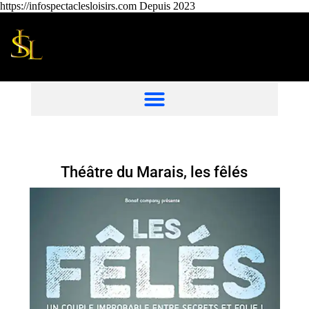
https://infospectaclesloisirs.com Depuis 2023
Théâtre du Marais, les fêlés