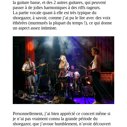
la guitare basse, et des 2 autres guitares,
qui peuvent
passer à de jolies harmoniques à des riffs rageurs.
La partie vocale quant à elle est très typique du
shoegazer
, à savoir, comme j’ai pu le lire avec des voix
éthérées (murmurés la plupart du
temps !
), ce qu
i donne
un aspect assez
intimiste.
Personnellement, j’ai bien apprécié ce concert même si
je n’ai pas vraime
nt connu la grande période du
shoegazer, que j’avoue humblement, n’avoir découvert