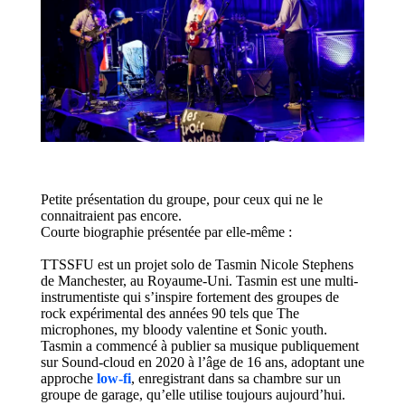
Petite présentation du groupe
,
pour ceux qui ne le
connaitraient pas encore.
C
ourte biographie présentée
par elle-même
:
TTSSFU est un projet solo de Tasmin Nicole Stephens
de Manchester, au Royaume-Uni. Tasmin est une multi-
instrumentiste qui s’inspire fortement des groupes de
rock expérimental des années 90 tels que The
microphones, my bloody valentine et
Sonic
youth
.
Tasmin a commencé à publier sa musique publiquement
sur
Sound
-cloud en 2020 à l’âge de 16 ans, adoptant une
approche
low
-fi
, enregistrant dans sa chambre sur un
groupe de garage, qu’elle utilise toujours aujourd’hui.