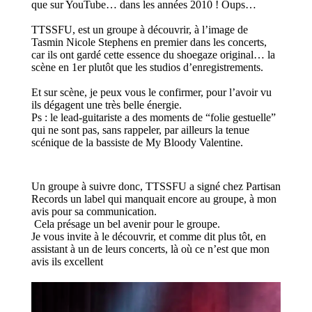
que sur YouTube… dans les années 2010 !
Oups
…
TTSSFU, est un groupe à découvrir,
à l’image de
Tasmin Nicole Stephens
en premier dans les concerts,
car ils ont gardé cette es
sence du shoegaze original… la
scène en 1er
plutôt
que les studios d’
enregistrements.
Et
sur scène, je peux vous le confirmer, pour l’avoir vu
ils dégagent
une très belle énergie.
Ps : le lead-guitariste a des moments de “folie gestuelle”
qui ne sont pas, sans rappeler, par ailleurs la tenue
scénique de la bassiste
de My Bloody Valentine.
Un groupe à suivre donc, TTSSFU a signé chez Partisan
Records
un label qui manquait encore au groupe, à mon
avis pour sa communication.
Cela présage un bel avenir pour le groupe.
Je vous invite à le découvrir, et comme dit plus tôt, en
assistant
à un de leurs concerts, là où ce n’est que mon
avis ils excellent