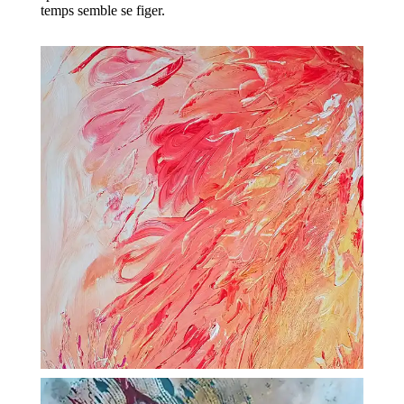
temps
semble
se
figer
.