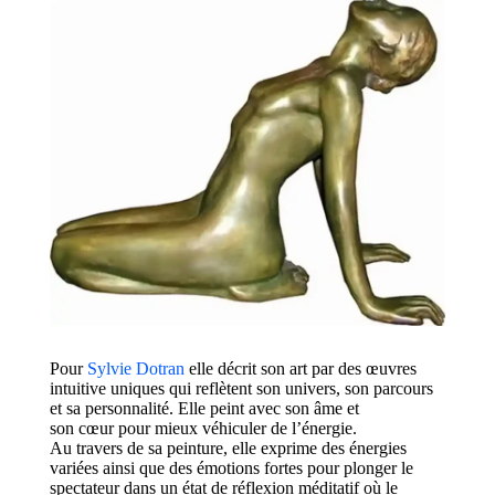
Pour
Sylvie Dotran
elle décrit son art
par de
s œuvres
intuitive uniques qui reflètent son
univers, son
parcours
et sa personnalité.
Elle peint avec son âme et
son
cœur
pour mieux véhiculer
de l’énergie.
Au
travers
de sa
peinture, elle exprime des énergies
variées
ainsi que des émotions fortes pour
plonge
r le
spectateur
dans un état
de réflexion
méditatif où le