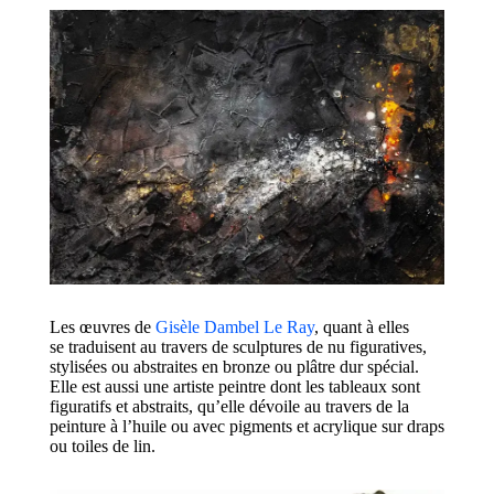
Les œuvres de
Gisèle Dambel Le Ray
, quant à elles
se
traduisent au
travers de
sculptures de nu figuratives,
stylisées ou abstraites en bronze ou plâtre dur spécial
.
Elle est aussi une artiste
peintre dont
les tableaux s
ont
figuratifs et abstraits,
qu’elle dévoile au travers de la
peinture
à
l’huile ou avec pigments et acrylique sur draps
ou toiles de l
in.