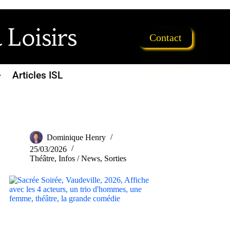
 Loisirs
Contact
Articles ISL
Dominique Henry
25/03/2026
Théâtre
,
Infos / News
,
Sorties