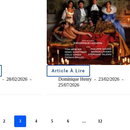
Article À Lire
28/02/2026
Dominique Henry
23/02/2026
25/07/2026
2
3
4
5
6
…
12