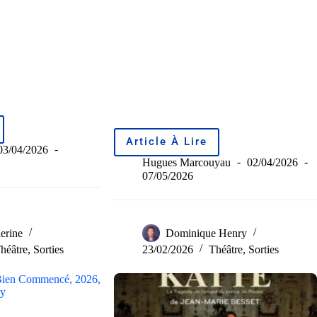
Article À Lire
03/04/2026
Hugues Marcouyau
02/04/2026
07/05/2026
erine
Dominique Henry
héâtre
,
Sorties
23/02/2026
Théâtre
,
Sorties