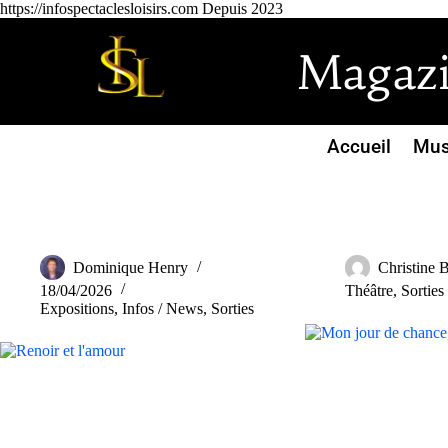
https://infospectaclesloisirs.com Depuis 2023
Magazin
Accueil
Mus
Dominique Henry
Christine B
18/04/2026
Théâtre
,
Sorties
Expositions
,
Infos / News
,
Sorties