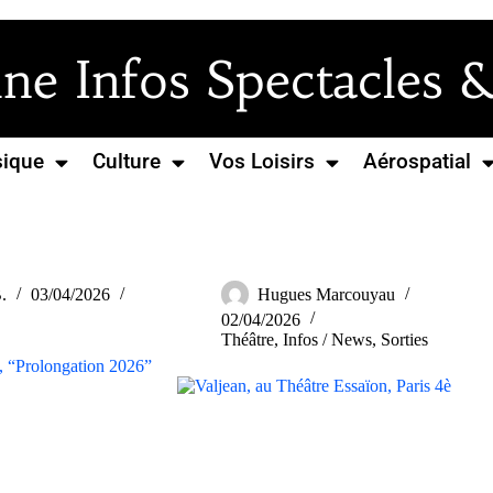
e Infos Spectacles &
ique
Culture
Vos Loisirs
Aérospatial
.
03/04/2026
Hugues Marcouyau
02/04/2026
Théâtre
,
Infos / News
,
Sorties